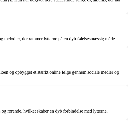
 og melodier, der rammer lytterne på en dyb følelsesmæssig måde.
radioen og opbygget et stærkt online følge gennem sociale medier og
 og rørende, hvilket skaber en dyb forbindelse med lytterne.