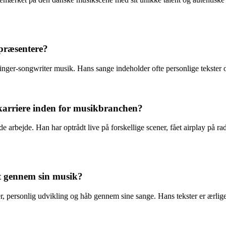
epræsentere?
singer-songwriter musik. Hans sange indeholder ofte personlige tekster
karriere inden for musikbranchen?
de arbejde. Han har optrådt live på forskellige scener, fået airplay på 
t gennem sin musik?
r, personlig udvikling og håb gennem sine sange. Hans tekster er ærlige