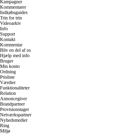
Kampagner
Kommentarer
Indkøbsguides
Trin for trin
Videoarkiv
Info
Support
Kontakt
Kommentar
Bliv en del af os
Hjælp med info
Bruger
Min konto
Ordning
Prisliste
Værdier
Funktionaliteter
Relation
Annoncegiver
Brandpartner
Provisionstager
Netværkspartner
Nyhedsmedier
Ring
Miljø