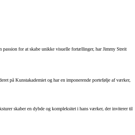
assion for at skabe unikke visuelle fortællinger, har Jimmy Streit
uderet på Kunstakademiet og har en imponerende portefølje af værker,
sturer skaber en dybde og kompleksitet i hans værker, der inviterer til