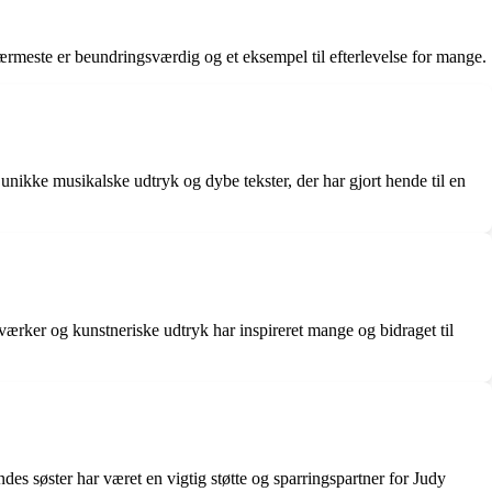
ærmeste er beundringsværdig og et eksempel til efterlevelse for mange.
unikke musikalske udtryk og dybe tekster, der har gjort hende til en
ærker og kunstneriske udtryk har inspireret mange og bidraget til
ndes søster har været en vigtig støtte og sparringspartner for Judy