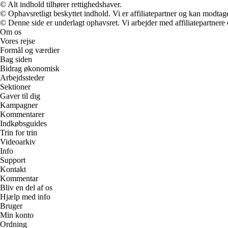
© Alt indhold tilhører rettighedshaver.
© Ophavsretligt beskyttet indhold. Vi er affiliatepartner og kan modtag
© Denne side er underlagt ophavsret. Vi arbejder med affiliatepartnere 
Om os
Vores rejse
Formål og værdier
Bag siden
Bidrag økonomisk
Arbejdssteder
Sektioner
Gaver til dig
Kampagner
Kommentarer
Indkøbsguides
Trin for trin
Videoarkiv
Info
Support
Kontakt
Kommentar
Bliv en del af os
Hjælp med info
Bruger
Min konto
Ordning