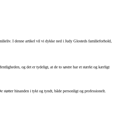
liv. I denne artikel vil vi dykke ned i Judy Glosteds familieforhold,
entligheden, og det er tydeligt, at de to søstre har et stærkt og kærligt
støtter hinanden i tykt og tyndt, både personligt og professionelt.