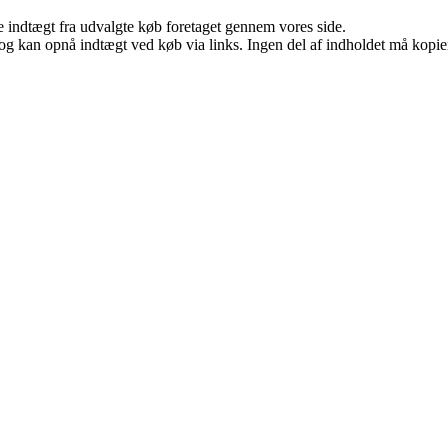
e indtægt fra udvalgte køb foretaget gennem vores side.
og kan opnå indtægt ved køb via links. Ingen del af indholdet må kopiere