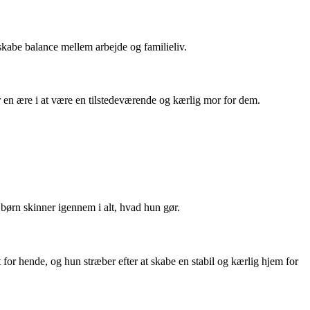
 skabe balance mellem arbejde og familieliv.
er en ære i at være en tilstedeværende og kærlig mor for dem.
 børn skinner igennem i alt, hvad hun gør.
for hende, og hun stræber efter at skabe en stabil og kærlig hjem for