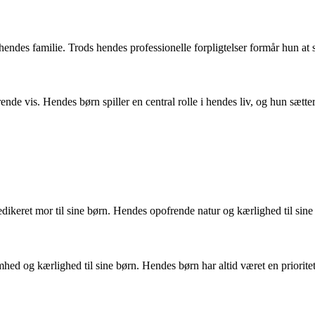
hendes familie. Trods hendes professionelle forpligtelser formår hun at
rende vis. Hendes børn spiller en central rolle i hendes liv, og hun sætt
dikeret mor til sine børn. Hendes opofrende natur og kærlighed til sine
d og kærlighed til sine børn. Hendes børn har altid været en prioritet 