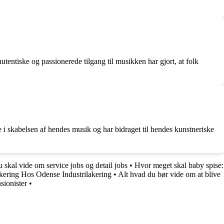
entiske og passionerede tilgang til musikken har gjort, at folk
 i skabelsen af hendes musik og har bidraget til hendes kunstneriske
 skal vide om service jobs og detail jobs
•
Hvor meget skal baby spise:
ering Hos Odense Industrilakering
•
Alt hvad du bør vide om at blive
sionister
•