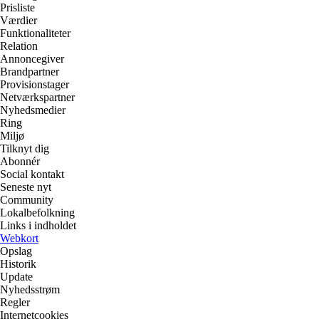
Prisliste
Værdier
Funktionaliteter
Relation
Annoncegiver
Brandpartner
Provisionstager
Netværkspartner
Nyhedsmedier
Ring
Miljø
Tilknyt dig
Abonnér
Social kontakt
Seneste nyt
Community
Lokalbefolkning
Links i indholdet
Webkort
Opslag
Historik
Update
Nyhedsstrøm
Regler
Internetcookies