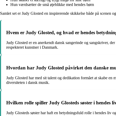
Hun værdsætter de små øjeblikke med hendes børn
Samlet set er Judy Glosted en inspirerende skikkelse både på scenen og
Hvem er Judy Glosted, og hvad er hendes betydning 
Judy Glosted er en anerkendt dansk sangerinde og sangskriver, der h
respekteret kunstner i Danmark.
Hvordan har Judy Glosted påvirket den danske m
Judy Glosted har med sit talent og dedikation formået at skabe en 
diversiteten i dansk musik.
Hvilken rolle spiller Judy Glosteds søster i hendes l
Judy Glosteds søster har haft en betydningsfuld rolle i hendes liv og