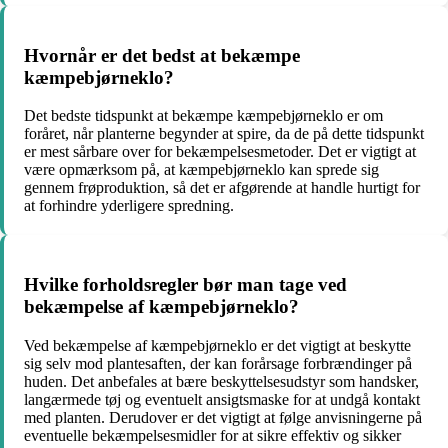
Hvornår er det bedst at bekæmpe
kæmpebjørneklo?
Det bedste tidspunkt at bekæmpe kæmpebjørneklo er om
foråret, når planterne begynder at spire, da de på dette tidspunkt
er mest sårbare over for bekæmpelsesmetoder. Det er vigtigt at
være opmærksom på, at kæmpebjørneklo kan sprede sig
gennem frøproduktion, så det er afgørende at handle hurtigt for
at forhindre yderligere spredning.
Hvilke forholdsregler bør man tage ved
bekæmpelse af kæmpebjørneklo?
Ved bekæmpelse af kæmpebjørneklo er det vigtigt at beskytte
sig selv mod plantesaften, der kan forårsage forbrændinger på
huden. Det anbefales at bære beskyttelsesudstyr som handsker,
langærmede tøj og eventuelt ansigtsmaske for at undgå kontakt
med planten. Derudover er det vigtigt at følge anvisningerne på
eventuelle bekæmpelsesmidler for at sikre effektiv og sikker