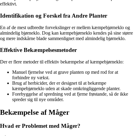
effektivt.
Identifikation og Forskel fra Andre Planter
En af de mest udbredte forvekslinger er mellem kæmpebjørneklo og
almindelig bjørneklo. Dog kan kæmpebjørneklo kendes på sine større
og mere indskårne blade sammenlignet med almindelig bjørneklo.
Effektive Bekæmpelsesmetoder
Der er flere metoder til effektiv bekæmpelse af kæmpebjørneklo:
Manuel fjernelse ved at grave planten op med rod for at
forhindre ny vækst.
Brug af herbicider, der er designet til at bekæmpe
kæmpebjørneklo uden at skade omkringliggende planter.
Forebyggelse af spredning ved at fjerne frøstande, så de ikke
spreder sig til nye områder.
Bekæmpelse af Måger
Hvad er Problemet med Måger?