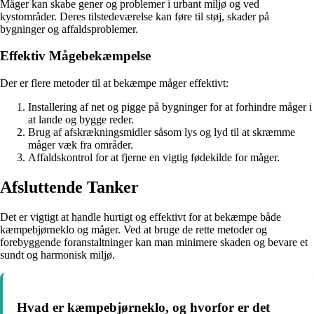
Måger kan skabe gener og problemer i urbant miljø og ved
kystområder. Deres tilstedeværelse kan føre til støj, skader på
bygninger og affaldsproblemer.
Effektiv Mågebekæmpelse
Der er flere metoder til at bekæmpe måger effektivt:
Installering af net og pigge på bygninger for at forhindre måger i
at lande og bygge reder.
Brug af afskrækningsmidler såsom lys og lyd til at skræmme
måger væk fra områder.
Affaldskontrol for at fjerne en vigtig fødekilde for måger.
Afsluttende Tanker
Det er vigtigt at handle hurtigt og effektivt for at bekæmpe både
kæmpebjørneklo og måger. Ved at bruge de rette metoder og
forebyggende foranstaltninger kan man minimere skaden og bevare et
sundt og harmonisk miljø.
Hvad er kæmpebjørneklo, og hvorfor er det