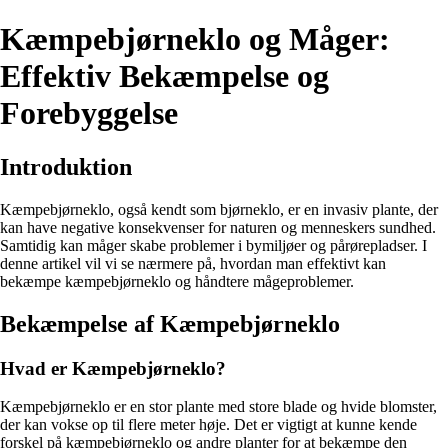
Kæmpebjørneklo og Måger:
Effektiv Bekæmpelse og
Forebyggelse
Introduktion
Kæmpebjørneklo, også kendt som bjørneklo, er en invasiv plante, der
kan have negative konsekvenser for naturen og menneskers sundhed.
Samtidig kan måger skabe problemer i bymiljøer og pårørepladser. I
denne artikel vil vi se nærmere på, hvordan man effektivt kan
bekæmpe kæmpebjørneklo og håndtere mågeproblemer.
Bekæmpelse af Kæmpebjørneklo
Hvad er Kæmpebjørneklo?
Kæmpebjørneklo er en stor plante med store blade og hvide blomster,
der kan vokse op til flere meter høje. Det er vigtigt at kunne kende
forskel på kæmpebjørneklo og andre planter for at bekæmpe den