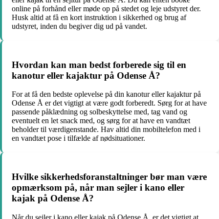
online på forhånd eller møde op på stedet og leje udstyret der.
Husk altid at få en kort instruktion i sikkerhed og brug af
udstyret, inden du begiver dig ud på vandet.
Hvordan kan man bedst forberede sig til en
kanotur eller kajaktur på Odense Å?
For at få den bedste oplevelse på din kanotur eller kajaktur på
Odense Å er det vigtigt at være godt forberedt. Sørg for at have
passende påklædning og solbeskyttelse med, tag vand og
eventuelt en let snack med, og sørg for at have en vandtæt
beholder til værdigenstande. Hav altid din mobiltelefon med i
en vandtæt pose i tilfælde af nødsituationer.
Hvilke sikkerhedsforanstaltninger bør man være
opmærksom på, når man sejler i kano eller
kajak på Odense Å?
Når du sejler i kano eller kajak på Odense Å, er det vigtigt at