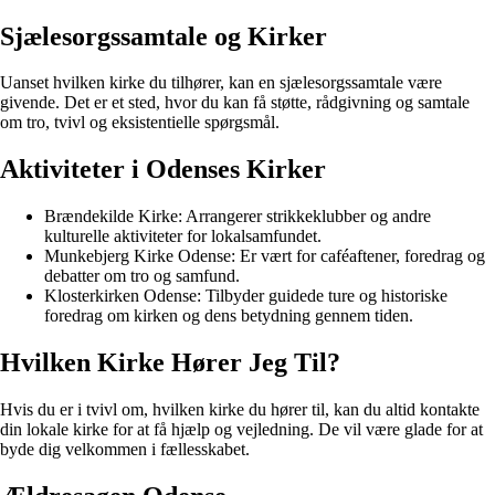
Sjælesorgssamtale og Kirker
Uanset hvilken kirke du tilhører, kan en sjælesorgssamtale være
givende. Det er et sted, hvor du kan få støtte, rådgivning og samtale
om tro, tvivl og eksistentielle spørgsmål.
Aktiviteter i Odenses Kirker
Brændekilde Kirke: Arrangerer strikkeklubber og andre
kulturelle aktiviteter for lokalsamfundet.
Munkebjerg Kirke Odense: Er vært for caféaftener, foredrag og
debatter om tro og samfund.
Klosterkirken Odense: Tilbyder guidede ture og historiske
foredrag om kirken og dens betydning gennem tiden.
Hvilken Kirke Hører Jeg Til?
Hvis du er i tvivl om, hvilken kirke du hører til, kan du altid kontakte
din lokale kirke for at få hjælp og vejledning. De vil være glade for at
byde dig velkommen i fællesskabet.