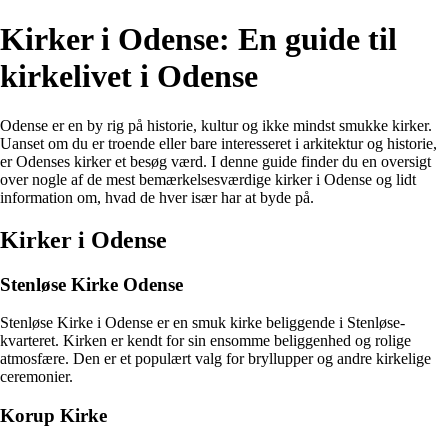
Kirker i Odense: En guide til
kirkelivet i Odense
Odense er en by rig på historie, kultur og ikke mindst smukke kirker.
Uanset om du er troende eller bare interesseret i arkitektur og historie,
er Odenses kirker et besøg værd. I denne guide finder du en oversigt
over nogle af de mest bemærkelsesværdige kirker i Odense og lidt
information om, hvad de hver især har at byde på.
Kirker i Odense
Stenløse Kirke Odense
Stenløse Kirke i Odense er en smuk kirke beliggende i Stenløse-
kvarteret. Kirken er kendt for sin ensomme beliggenhed og rolige
atmosfære. Den er et populært valg for bryllupper og andre kirkelige
ceremonier.
Korup Kirke