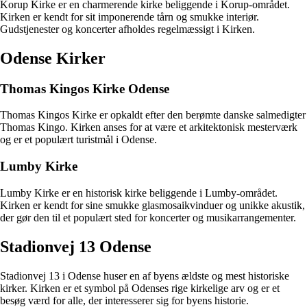
Korup Kirke er en charmerende kirke beliggende i Korup-området.
Kirken er kendt for sit imponerende tårn og smukke interiør.
Gudstjenester og koncerter afholdes regelmæssigt i Kirken.
Odense Kirker
Thomas Kingos Kirke Odense
Thomas Kingos Kirke er opkaldt efter den berømte danske salmedigter
Thomas Kingo. Kirken anses for at være et arkitektonisk mesterværk
og er et populært turistmål i Odense.
Lumby Kirke
Lumby Kirke er en historisk kirke beliggende i Lumby-området.
Kirken er kendt for sine smukke glasmosaikvinduer og unikke akustik,
der gør den til et populært sted for koncerter og musikarrangementer.
Stadionvej 13 Odense
Stadionvej 13 i Odense huser en af byens ældste og mest historiske
kirker. Kirken er et symbol på Odenses rige kirkelige arv og er et
besøg værd for alle, der interesserer sig for byens historie.