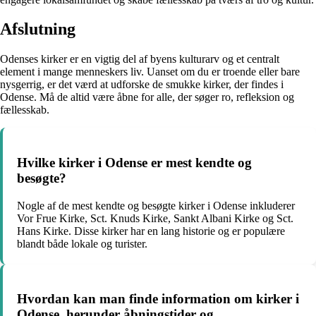
Afslutning
Odenses kirker er en vigtig del af byens kulturarv og et centralt
element i mange menneskers liv. Uanset om du er troende eller bare
nysgerrig, er det værd at udforske de smukke kirker, der findes i
Odense. Må de altid være åbne for alle, der søger ro, refleksion og
fællesskab.
Hvilke kirker i Odense er mest kendte og
besøgte?
Nogle af de mest kendte og besøgte kirker i Odense inkluderer
Vor Frue Kirke, Sct. Knuds Kirke, Sankt Albani Kirke og Sct.
Hans Kirke. Disse kirker har en lang historie og er populære
blandt både lokale og turister.
Hvordan kan man finde information om kirker i
Odense, herunder åbningstider og