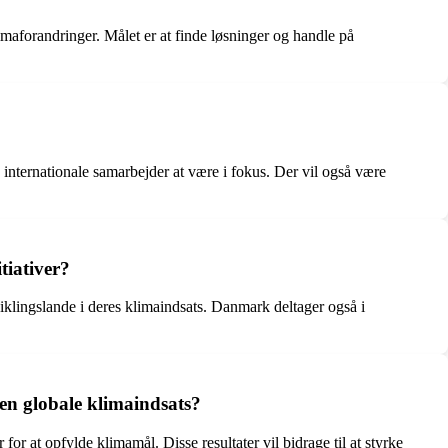
imaforandringer. Målet er at finde løsninger og handle på
internationale samarbejder at være i fokus. Der vil også være
tiativer?
iklingslande i deres klimaindsats. Danmark deltager også i
en globale klimaindsats?
for at opfylde klimamål. Disse resultater vil bidrage til at styrke