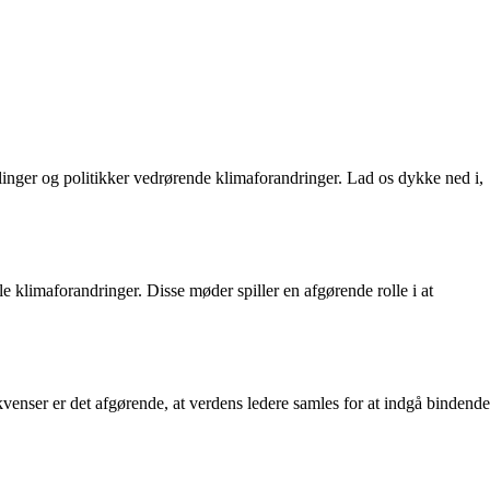
dlinger og politikker vedrørende klimaforandringer. Lad os dykke ned i,
e klimaforandringer. Disse møder spiller en afgørende rolle i at
enser er det afgørende, at verdens ledere samles for at indgå bindende