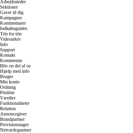
Arbejdssteder
Sektioner
Gaver til dig
Kampagner
Kommentarer
Indkøbsguides
Trin for trin
Videoarkiv
Info
Support
Kontakt
Kommentar
Bliv en del af os
Hjælp med info
Bruger
Min konto
Ordning
Prisliste
Værdier
Funktionaliteter
Relation
Annoncegiver
Brandpartner
Provisionstager
Netværkspartner