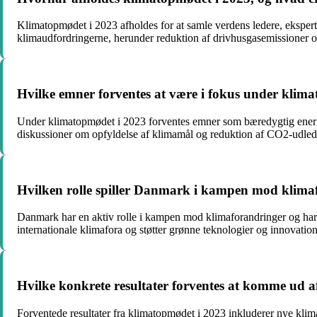
Klimatopmødet i 2023 afholdes for at samle verdens ledere, eksperte
klimaudfordringerne, herunder reduktion af drivhusgasemissioner og
Hvilke emner forventes at være i fokus under klim
Under klimatopmødet i 2023 forventes emner som bæredygtig energi, 
diskussioner om opfyldelse af klimamål og reduktion af CO2-udled
Hvilken rolle spiller Danmark i kampen mod klimafo
Danmark har en aktiv rolle i kampen mod klimaforandringer og har f
internationale klimafora og støtter grønne teknologier og innovation
Hvilke konkrete resultater forventes at komme ud a
Forventede resultater fra klimatopmødet i 2023 inkluderer nye klimaaf