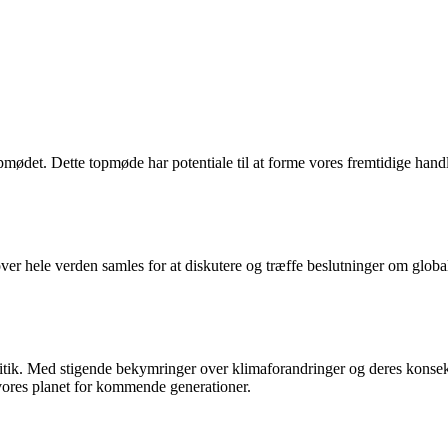
opmødet. Dette topmøde har potentiale til at forme vores fremtidige han
ver hele verden samles for at diskutere og træffe beslutninger om global
tik. Med stigende bekymringer over klimaforandringer og deres konsekv
 vores planet for kommende generationer.