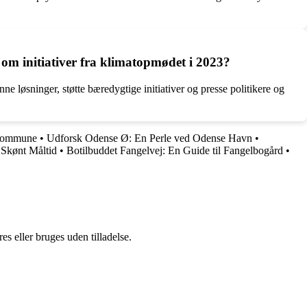
m initiativer fra klimatopmødet i 2023?
 løsninger, støtte bæredygtige initiativer og presse politikere og
 Kommune
•
Udforsk Odense Ø: En Perle ved Odense Havn
•
Skønt Måltid
•
Botilbuddet Fangelvej: En Guide til Fangelbogård
•
s eller bruges uden tilladelse.