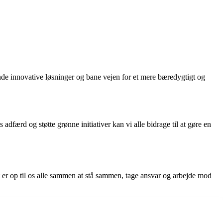
nde innovative løsninger og bane vejen for et mere bæredygtigt og
færd og støtte grønne initiativer kan vi alle bidrage til at gøre en
r op til os alle sammen at stå sammen, tage ansvar og arbejde mod