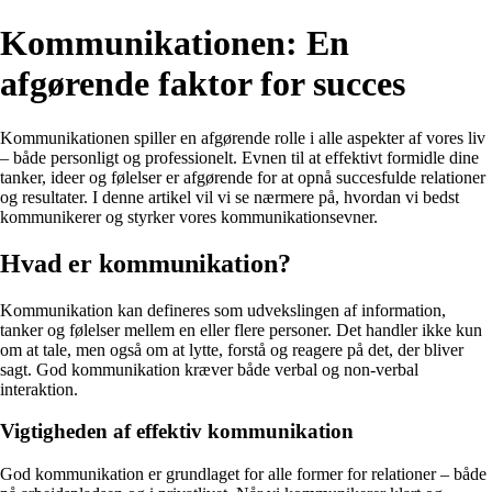
Kommunikationen: En
afgørende faktor for succes
Kommunikationen spiller en afgørende rolle i alle aspekter af vores liv
– både personligt og professionelt. Evnen til at effektivt formidle dine
tanker, ideer og følelser er afgørende for at opnå succesfulde relationer
og resultater. I denne artikel vil vi se nærmere på, hvordan vi bedst
kommunikerer og styrker vores kommunikationsevner.
Hvad er kommunikation?
Kommunikation kan defineres som udvekslingen af information,
tanker og følelser mellem en eller flere personer. Det handler ikke kun
om at tale, men også om at lytte, forstå og reagere på det, der bliver
sagt. God kommunikation kræver både verbal og non-verbal
interaktion.
Vigtigheden af effektiv kommunikation
God kommunikation er grundlaget for alle former for relationer – både