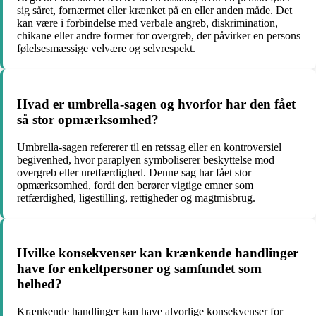
sig såret, fornærmet eller krænket på en eller anden måde. Det
kan være i forbindelse med verbale angreb, diskrimination,
chikane eller andre former for overgreb, der påvirker en persons
følelsesmæssige velvære og selvrespekt.
Hvad er umbrella-sagen og hvorfor har den fået
så stor opmærksomhed?
Umbrella-sagen refererer til en retssag eller en kontroversiel
begivenhed, hvor paraplyen symboliserer beskyttelse mod
overgreb eller uretfærdighed. Denne sag har fået stor
opmærksomhed, fordi den berører vigtige emner som
retfærdighed, ligestilling, rettigheder og magtmisbrug.
Hvilke konsekvenser kan krænkende handlinger
have for enkeltpersoner og samfundet som
helhed?
Krænkende handlinger kan have alvorlige konsekvenser for