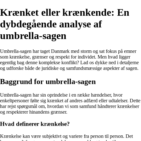
Krænket eller krænkende: En
dybdegående analyse af
umbrella-sagen
Umbrella-sagen har taget Danmark med storm og sat fokus på emner
som krænkelse, grænser og respekt for individet. Men hvad ligger
egentlig bag denne komplekse konflikt? Lad os dykke ned i detaljerne
og udforske både de juridiske og samfundsmæssige aspekter af sagen.
Baggrund for umbrella-sagen
Umbrella-sagen har sin oprindelse i en række hændelser, hvor
enkeltpersoner følte sig krænket af andres adfærd eller udtalelser. Dette
har rejst spørgsmål om, hvordan vi som samfund håndterer krænkelser
og respekterer hinandens grænser.
Hvad definerer krænkelse?
Krænkelse kan være subjektivt og variere fra person til person. Det