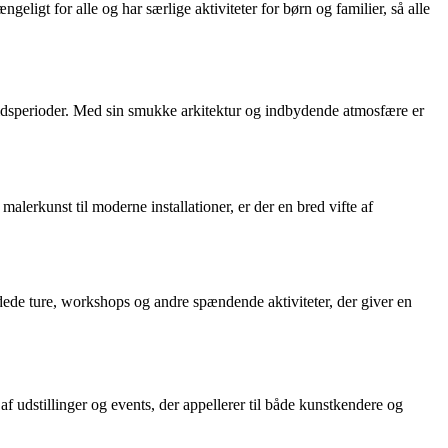
igt for alle og har særlige aktiviteter for børn og familier, så alle
idsperioder. Med sin smukke arkitektur og indbydende atmosfære er
lerkunst til moderne installationer, er der en bred vifte af
ede ture, workshops og andre spændende aktiviteter, der giver en
udstillinger og events, der appellerer til både kunstkendere og