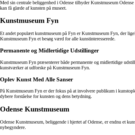
Med sin centrale beliggenhed i Odense tilbyder Kunstmuseum Odense også
kan få glæde af kunsten på museet.
Kunstmuseum Fyn
Et andet populært kunstmuseum på Fyn er Kunstmuseum Fyn, der ligele
Kunstmuseum Fyn et besøg værd for alle kunstinteresserede.
Permanente og Midlertidige Udstillinger
Kunstmuseum Fyn præsenterer både permanente og midlertidige udstillinge
kunstværker at udforske på Kunstmuseum Fyn.
Oplev Kunst Med Alle Sanser
På Kunstmuseum Fyn er der fokus på at involvere publikum i kunstoplev
dybere forståelse for kunsten og dens betydning.
Odense Kunstmuseum
Odense Kunstmuseum, beliggende i hjertet af Odense, er endnu et kunstm
nybegyndere.