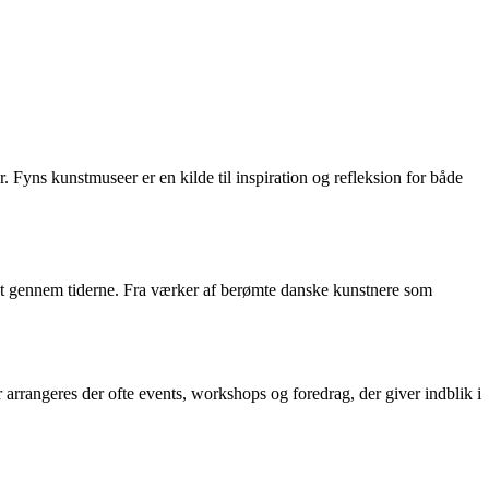
yns kunstmuseer er en kilde til inspiration og refleksion for både
t gennem tiderne. Fra værker af berømte danske kunstnere som
rrangeres der ofte events, workshops og foredrag, der giver indblik i