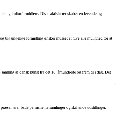
e og kulturformidlere. Disse aktiviteter skaber en levende og
g tilgængelige formidling ønsker museet at give alle mulighed for at
ling af dansk kunst fra det 18. århundrede og frem til i dag. Det
præsenterer både permanente samlinger og skiftende udstillinger,