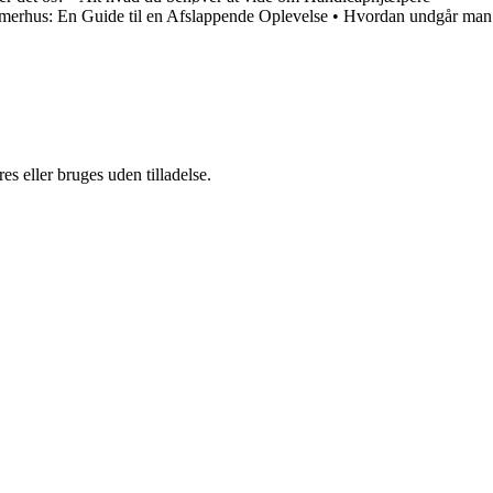
hus: En Guide til en Afslappende Oplevelse
•
Hvordan undgår man
s eller bruges uden tilladelse.