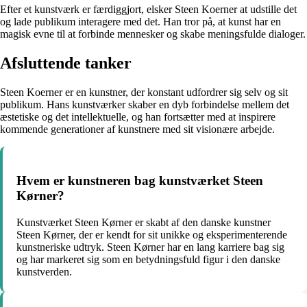
Efter et kunstværk er færdiggjort, elsker Steen Koerner at udstille det
og lade publikum interagere med det. Han tror på, at kunst har en
magisk evne til at forbinde mennesker og skabe meningsfulde dialoger.
Afsluttende tanker
Steen Koerner er en kunstner, der konstant udfordrer sig selv og sit
publikum. Hans kunstværker skaber en dyb forbindelse mellem det
æstetiske og det intellektuelle, og han fortsætter med at inspirere
kommende generationer af kunstnere med sit visionære arbejde.
Hvem er kunstneren bag kunstværket Steen
Kørner?
Kunstværket Steen Kørner er skabt af den danske kunstner
Steen Kørner, der er kendt for sit unikke og eksperimenterende
kunstneriske udtryk. Steen Kørner har en lang karriere bag sig
og har markeret sig som en betydningsfuld figur i den danske
kunstverden.