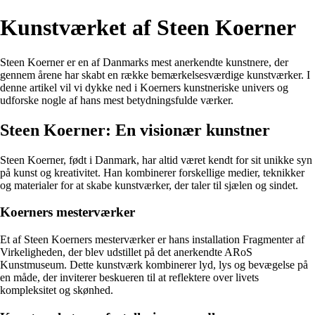
Kunstværket af Steen Koerner
Steen Koerner er en af Danmarks mest anerkendte kunstnere, der
gennem årene har skabt en række bemærkelsesværdige kunstværker. I
denne artikel vil vi dykke ned i Koerners kunstneriske univers og
udforske nogle af hans mest betydningsfulde værker.
Steen Koerner: En visionær kunstner
Steen Koerner, født i Danmark, har altid været kendt for sit unikke syn
på kunst og kreativitet. Han kombinerer forskellige medier, teknikker
og materialer for at skabe kunstværker, der taler til sjælen og sindet.
Koerners mesterværker
Et af Steen Koerners mesterværker er hans installation Fragmenter af
Virkeligheden, der blev udstillet på det anerkendte ARoS
Kunstmuseum. Dette kunstværk kombinerer lyd, lys og bevægelse på
en måde, der inviterer beskueren til at reflektere over livets
kompleksitet og skønhed.