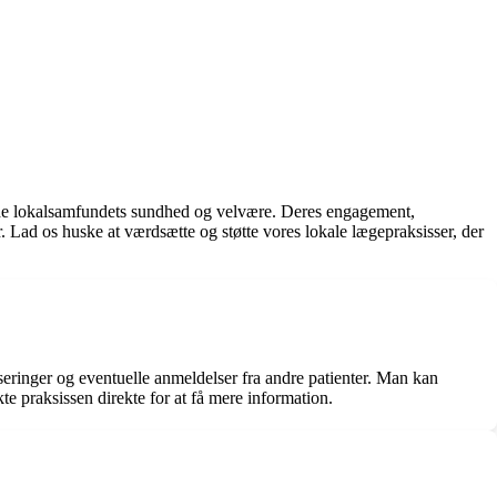
olde lokalsamfundets sundhed og velvære. Deres engagement,
. Lad os huske at værdsætte og støtte vores lokale lægepraksisser, der
seringer og eventuelle anmeldelser fra andre patienter. Man kan
te praksissen direkte for at få mere information.