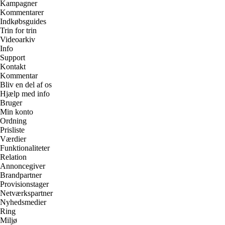
Kampagner
Kommentarer
Indkøbsguides
Trin for trin
Videoarkiv
Info
Support
Kontakt
Kommentar
Bliv en del af os
Hjælp med info
Bruger
Min konto
Ordning
Prisliste
Værdier
Funktionaliteter
Relation
Annoncegiver
Brandpartner
Provisionstager
Netværkspartner
Nyhedsmedier
Ring
Miljø