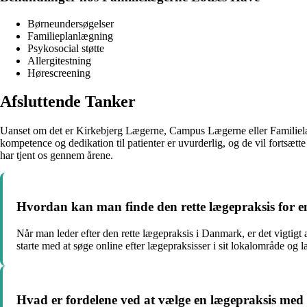
Børneundersøgelser
Familieplanlægning
Psykosocial støtte
Allergitestning
Hørescreening
Afsluttende Tanker
Uanset om det er Kirkebjerg Lægerne, Campus Lægerne eller Familielæg
kompetence og dedikation til patienter er uvurderlig, og de vil fortsæ
har tjent os gennem årene.
Hvordan kan man finde den rette lægepraksis for 
Når man leder efter den rette lægepraksis i Danmark, er det vigtigt
starte med at søge online efter lægepraksisser i sit lokalområde og 
Hvad er fordelene ved at vælge en lægepraksis med f