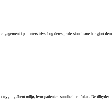
engagement i patienters trivsel og deres professionalisme har gjort dem
t trygt og åbent miljø, hvor patienters sundhed er i fokus. De tilbyder