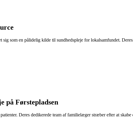
urce
ig som en pålidelig kilde til sundhedspleje for lokalsamfundet. Deres 
je på Førstepladsen
atienter. Deres dedikerede team af familielæger stræber efter at skabe e