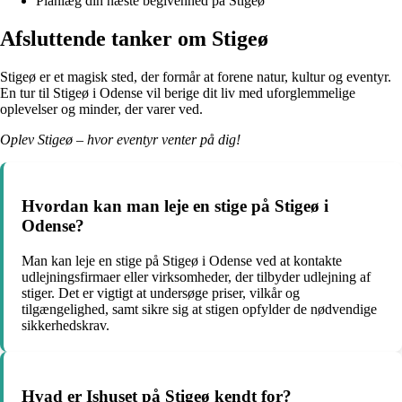
Planlæg din næste begivenhed på Stigeø
Afsluttende tanker om Stigeø
Stigeø er et magisk sted, der formår at forene natur, kultur og eventyr.
En tur til Stigeø i Odense vil berige dit liv med uforglemmelige
oplevelser og minder, der varer ved.
Oplev Stigeø – hvor eventyr venter på dig!
Hvordan kan man leje en stige på Stigeø i
Odense?
Man kan leje en stige på Stigeø i Odense ved at kontakte
udlejningsfirmaer eller virksomheder, der tilbyder udlejning af
stiger. Det er vigtigt at undersøge priser, vilkår og
tilgængelighed, samt sikre sig at stigen opfylder de nødvendige
sikkerhedskrav.
Hvad er Ishuset på Stigeø kendt for?