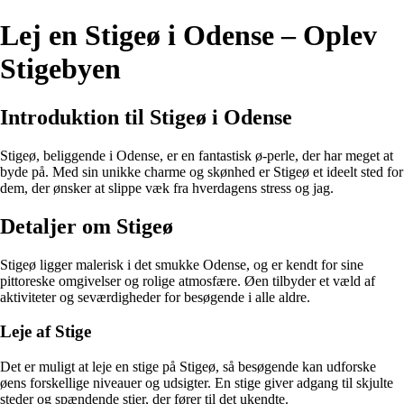
Lej en Stigeø i Odense – Oplev
Stigebyen
Introduktion til Stigeø i Odense
Stigeø, beliggende i Odense, er en fantastisk ø-perle, der har meget at
byde på. Med sin unikke charme og skønhed er Stigeø et ideelt sted for
dem, der ønsker at slippe væk fra hverdagens stress og jag.
Detaljer om Stigeø
Stigeø ligger malerisk i det smukke Odense, og er kendt for sine
pittoreske omgivelser og rolige atmosfære. Øen tilbyder et væld af
aktiviteter og seværdigheder for besøgende i alle aldre.
Leje af Stige
Det er muligt at leje en stige på Stigeø, så besøgende kan udforske
øens forskellige niveauer og udsigter. En stige giver adgang til skjulte
steder og spændende stier, der fører til det ukendte.