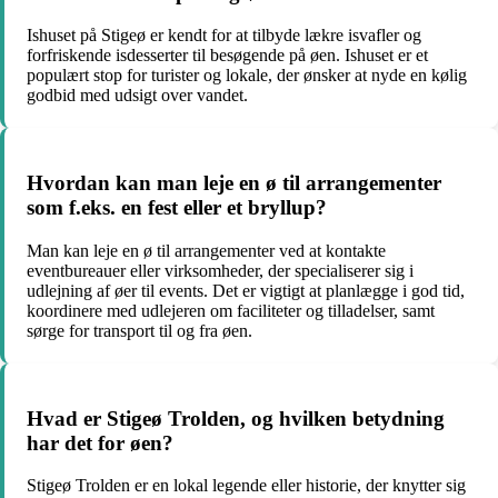
Ishuset på Stigeø er kendt for at tilbyde lækre isvafler og
forfriskende isdesserter til besøgende på øen. Ishuset er et
populært stop for turister og lokale, der ønsker at nyde en kølig
godbid med udsigt over vandet.
Hvordan kan man leje en ø til arrangementer
som f.eks. en fest eller et bryllup?
Man kan leje en ø til arrangementer ved at kontakte
eventbureauer eller virksomheder, der specialiserer sig i
udlejning af øer til events. Det er vigtigt at planlægge i god tid,
koordinere med udlejeren om faciliteter og tilladelser, samt
sørge for transport til og fra øen.
Hvad er Stigeø Trolden, og hvilken betydning
har det for øen?
Stigeø Trolden er en lokal legende eller historie, der knytter sig