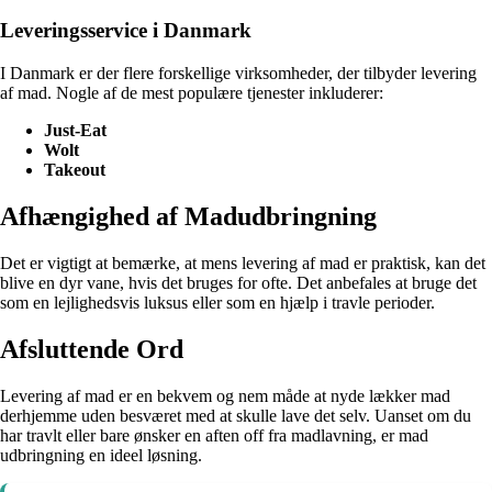
Leveringsservice i Danmark
I Danmark er der flere forskellige virksomheder, der tilbyder levering
af mad. Nogle af de mest populære tjenester inkluderer:
Just-Eat
Wolt
Takeout
Afhængighed af Madudbringning
Det er vigtigt at bemærke, at mens levering af mad er praktisk, kan det
blive en dyr vane, hvis det bruges for ofte. Det anbefales at bruge det
som en lejlighedsvis luksus eller som en hjælp i travle perioder.
Afsluttende Ord
Levering af mad er en bekvem og nem måde at nyde lækker mad
derhjemme uden besværet med at skulle lave det selv. Uanset om du
har travlt eller bare ønsker en aften off fra madlavning, er mad
udbringning en ideel løsning.