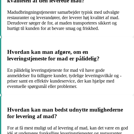
kvaliteten af den leverede mad?
Madudbringningstjenester samarbejder typisk med udvalgte
restauranter og leverandører, der leverer høj kvalitet af mad.
Derudover sørger de for, at maden transporteres sikkert og
hurtigt til kunden for at bevare smag og friskhed.
Hvordan kan man afgøre, om en
leveringstjeneste for mad er pålidelig?
En pålidelig leveringstjeneste for mad vil have gode
anmeldelser fra tidligere kunder, tydelige leveringsvilkår og -
priser samt en effektiv kundeservice, der kan hjælpe med
eventuelle spørgsmål eller problemer.
Hvordan kan man bedst udnytte mulighederne
for levering af mad?
For at få mest muligt ud af levering af mad, kan det være en god
idé at undersøge forskellige leveringstjenester og restauranter