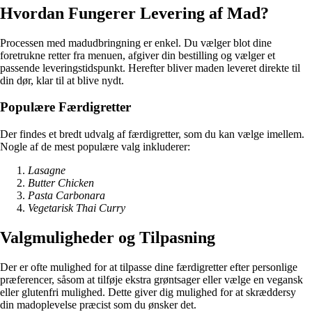
Hvordan Fungerer Levering af Mad?
Processen med madudbringning er enkel. Du vælger blot dine
foretrukne retter fra menuen, afgiver din bestilling og vælger et
passende leveringstidspunkt. Herefter bliver maden leveret direkte til
din dør, klar til at blive nydt.
Populære Færdigretter
Der findes et bredt udvalg af færdigretter, som du kan vælge imellem.
Nogle af de mest populære valg inkluderer:
Lasagne
Butter Chicken
Pasta Carbonara
Vegetarisk Thai Curry
Valgmuligheder og Tilpasning
Der er ofte mulighed for at tilpasse dine færdigretter efter personlige
præferencer, såsom at tilføje ekstra grøntsager eller vælge en vegansk
eller glutenfri mulighed. Dette giver dig mulighed for at skræddersy
din madoplevelse præcist som du ønsker det.