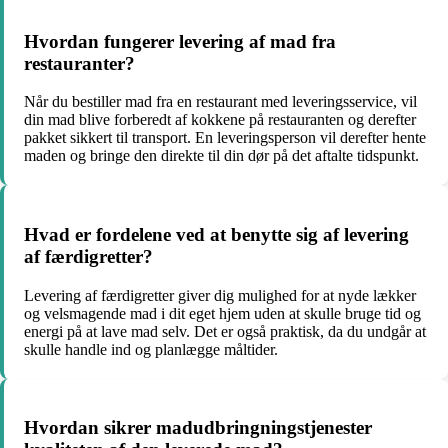
Hvordan fungerer levering af mad fra
restauranter?
Når du bestiller mad fra en restaurant med leveringsservice, vil
din mad blive forberedt af kokkene på restauranten og derefter
pakket sikkert til transport. En leveringsperson vil derefter hente
maden og bringe den direkte til din dør på det aftalte tidspunkt.
Hvad er fordelene ved at benytte sig af levering
af færdigretter?
Levering af færdigretter giver dig mulighed for at nyde lækker
og velsmagende mad i dit eget hjem uden at skulle bruge tid og
energi på at lave mad selv. Det er også praktisk, da du undgår at
skulle handle ind og planlægge måltider.
Hvordan sikrer madudbringningstjenester