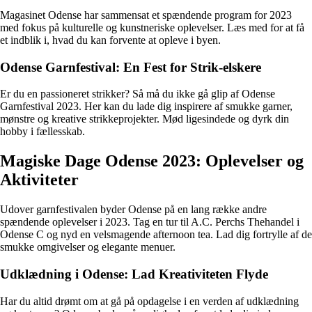
Magasinet Odense har sammensat et spændende program for 2023
med fokus på kulturelle og kunstneriske oplevelser. Læs med for at få
et indblik i, hvad du kan forvente at opleve i byen.
Odense Garnfestival: En Fest for Strik-elskere
Er du en passioneret strikker? Så må du ikke gå glip af Odense
Garnfestival 2023. Her kan du lade dig inspirere af smukke garner,
mønstre og kreative strikkeprojekter. Mød ligesindede og dyrk din
hobby i fællesskab.
Magiske Dage Odense 2023: Oplevelser og
Aktiviteter
Udover garnfestivalen byder Odense på en lang række andre
spændende oplevelser i 2023. Tag en tur til A.C. Perchs Thehandel i
Odense C og nyd en velsmagende afternoon tea. Lad dig fortrylle af de
smukke omgivelser og elegante menuer.
Udklædning i Odense: Lad Kreativiteten Flyde
Har du altid drømt om at gå på opdagelse i en verden af udklædning