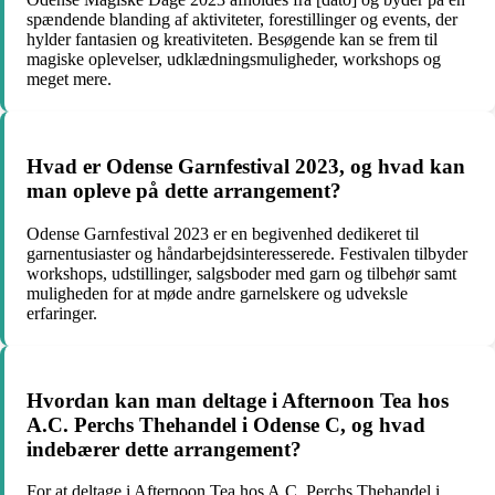
spændende blanding af aktiviteter, forestillinger og events, der
hylder fantasien og kreativiteten. Besøgende kan se frem til
magiske oplevelser, udklædningsmuligheder, workshops og
meget mere.
Hvad er Odense Garnfestival 2023, og hvad kan
man opleve på dette arrangement?
Odense Garnfestival 2023 er en begivenhed dedikeret til
garnentusiaster og håndarbejdsinteresserede. Festivalen tilbyder
workshops, udstillinger, salgsboder med garn og tilbehør samt
muligheden for at møde andre garnelskere og udveksle
erfaringer.
Hvordan kan man deltage i Afternoon Tea hos
A.C. Perchs Thehandel i Odense C, og hvad
indebærer dette arrangement?
For at deltage i Afternoon Tea hos A.C. Perchs Thehandel i