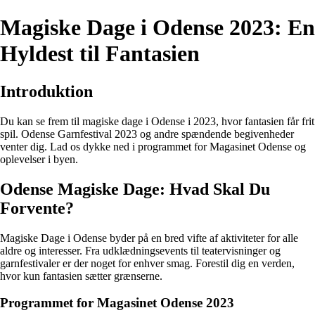
Magiske Dage i Odense 2023: En
Hyldest til Fantasien
Introduktion
Du kan se frem til magiske dage i Odense i 2023, hvor fantasien får frit
spil. Odense Garnfestival 2023 og andre spændende begivenheder
venter dig. Lad os dykke ned i programmet for Magasinet Odense og
oplevelser i byen.
Odense Magiske Dage: Hvad Skal Du
Forvente?
Magiske Dage i Odense byder på en bred vifte af aktiviteter for alle
aldre og interesser. Fra udklædningsevents til teatervisninger og
garnfestivaler er der noget for enhver smag. Forestil dig en verden,
hvor kun fantasien sætter grænserne.
Programmet for Magasinet Odense 2023