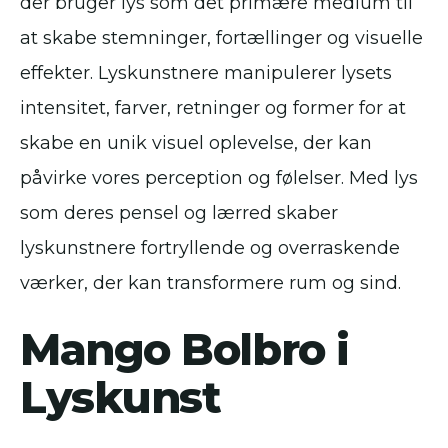
der bruger lys som det primære medium til
at skabe stemninger, fortællinger og visuelle
effekter. Lyskunstnere manipulerer lysets
intensitet, farver, retninger og former for at
skabe en unik visuel oplevelse, der kan
påvirke vores perception og følelser. Med lys
som deres pensel og lærred skaber
lyskunstnere fortryllende og overraskende
værker, der kan transformere rum og sind.
Mango Bolbro i
Lyskunst