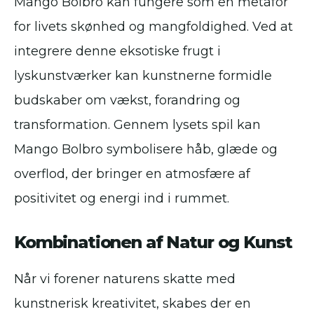
Mango Bolbro kan fungere som en metafor
for livets skønhed og mangfoldighed. Ved at
integrere denne eksotiske frugt i
lyskunstværker kan kunstnerne formidle
budskaber om vækst, forandring og
transformation. Gennem lysets spil kan
Mango Bolbro symbolisere håb, glæde og
overflod, der bringer en atmosfære af
positivitet og energi ind i rummet.
Kombinationen af Natur og Kunst
Når vi forener naturens skatte med
kunstnerisk kreativitet, skabes der en