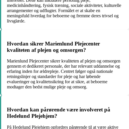
interesser. Dette kan inkludere personlig pleje,
medicinhåndtering, fysisk træning, sociale aktiviteter, kulturelle
arrangementer og udflugter. Formålet er at skabe en
meningsfuld hverdag for beboerne og fremme deres trivsel og
livsglæde.
Hvordan sikrer Marienlund Plejecenter
kvaliteten af plejen og omsorgen?
Marienlund Plejecenter sikrer kvaliteten af plejen og omsorgen
gennem et dedikeret personale, der har relevant uddannelse og
erfaring inden for ældrepleje. Centret følger også nationale
retningslinjer og standarder for pleje og har løbende
evalueringer og kvalitetssikring for at sikre, at beboerne
modtager den bedst mulige pleje og omsorg.
Hvordan kan pårørende være involveret på
Hedelund Plejehjem?
På Hedelund Plejehjem opfordres pårørende til at være aktive