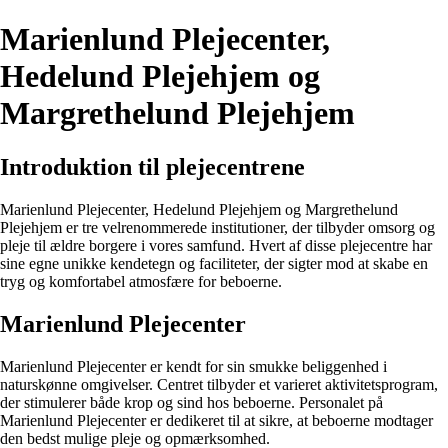
Marienlund Plejecenter,
Hedelund Plejehjem og
Margrethelund Plejehjem
Introduktion til plejecentrene
Marienlund Plejecenter, Hedelund Plejehjem og Margrethelund
Plejehjem er tre velrenommerede institutioner, der tilbyder omsorg og
pleje til ældre borgere i vores samfund. Hvert af disse plejecentre har
sine egne unikke kendetegn og faciliteter, der sigter mod at skabe en
tryg og komfortabel atmosfære for beboerne.
Marienlund Plejecenter
Marienlund Plejecenter er kendt for sin smukke beliggenhed i
naturskønne omgivelser. Centret tilbyder et varieret aktivitetsprogram,
der stimulerer både krop og sind hos beboerne. Personalet på
Marienlund Plejecenter er dedikeret til at sikre, at beboerne modtager
den bedst mulige pleje og opmærksomhed.