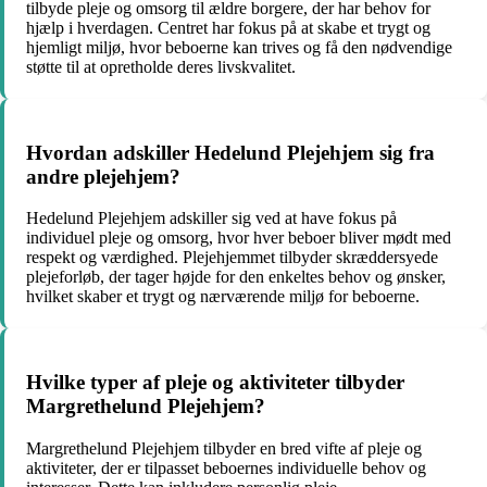
tilbyde pleje og omsorg til ældre borgere, der har behov for
hjælp i hverdagen. Centret har fokus på at skabe et trygt og
hjemligt miljø, hvor beboerne kan trives og få den nødvendige
støtte til at opretholde deres livskvalitet.
Hvordan adskiller Hedelund Plejehjem sig fra
andre plejehjem?
Hedelund Plejehjem adskiller sig ved at have fokus på
individuel pleje og omsorg, hvor hver beboer bliver mødt med
respekt og værdighed. Plejehjemmet tilbyder skræddersyede
plejeforløb, der tager højde for den enkeltes behov og ønsker,
hvilket skaber et trygt og nærværende miljø for beboerne.
Hvilke typer af pleje og aktiviteter tilbyder
Margrethelund Plejehjem?
Margrethelund Plejehjem tilbyder en bred vifte af pleje og
aktiviteter, der er tilpasset beboernes individuelle behov og