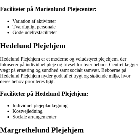
Faciliteter på Marienlund Plejecenter:
Variation af aktiviteter
Tværfagligt personale
Gode udelivsfaciliteter
Hedelund Plejehjem
Hedelund Plejehjem er et moderne og veludstyret plejehjem, der
fokuserer på individuel pleje og trivsel for hver beboer. Centret lægger
vægt på ernæring og sundhed samt socialt samvær. Beboerne på
Hedelund Plejehjem nyder godt af et trygt og støttende miljø, hvor
deres behov prioriteres højt.
Faciliteter på Hedelund Plejehjem:
Individuel plejeplanlægning
Kostvejledning
Sociale arrangementer
Margrethelund Plejehjem