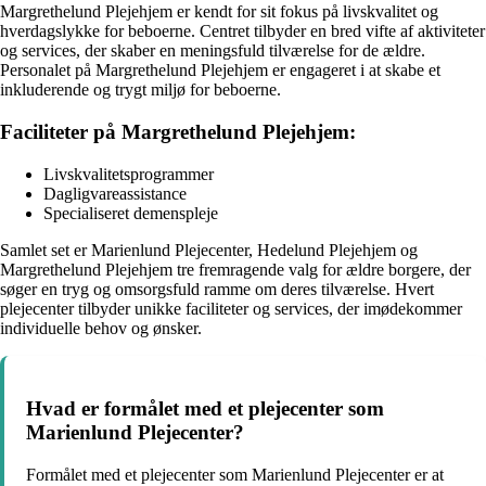
Margrethelund Plejehjem er kendt for sit fokus på livskvalitet og
hverdagslykke for beboerne. Centret tilbyder en bred vifte af aktiviteter
og services, der skaber en meningsfuld tilværelse for de ældre.
Personalet på Margrethelund Plejehjem er engageret i at skabe et
inkluderende og trygt miljø for beboerne.
Faciliteter på Margrethelund Plejehjem:
Livskvalitetsprogrammer
Dagligvareassistance
Specialiseret demenspleje
Samlet set er Marienlund Plejecenter, Hedelund Plejehjem og
Margrethelund Plejehjem tre fremragende valg for ældre borgere, der
søger en tryg og omsorgsfuld ramme om deres tilværelse. Hvert
plejecenter tilbyder unikke faciliteter og services, der imødekommer
individuelle behov og ønsker.
Hvad er formålet med et plejecenter som
Marienlund Plejecenter?
Formålet med et plejecenter som Marienlund Plejecenter er at