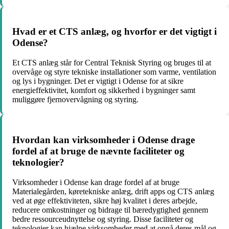
Hvad er et CTS anlæg, og hvorfor er det vigtigt i
Odense?
Et CTS anlæg står for Central Teknisk Styring og bruges til at
overvåge og styre tekniske installationer som varme, ventilation
og lys i bygninger. Det er vigtigt i Odense for at sikre
energieffektivitet, komfort og sikkerhed i bygninger samt
muliggøre fjernovervågning og styring.
Hvordan kan virksomheder i Odense drage
fordel af at bruge de nævnte faciliteter og
teknologier?
Virksomheder i Odense kan drage fordel af at bruge
Materialegården, køretekniske anlæg, drift apps og CTS anlæg
ved at øge effektiviteten, sikre høj kvalitet i deres arbejde,
reducere omkostninger og bidrage til bæredygtighed gennem
bedre ressourceudnyttelse og styring. Disse faciliteter og
teknologier kan hjælpe virksomheder med at opnå deres mål og