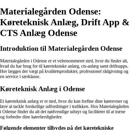
Materialegården Odense:
Køreteknisk Anlæg, Drift App &
CTS Anlæg Odense
Introduktion til Materialegården Odense
Materialegården i Odense er et velrenommeret sted, hvor du finder alt,
hvad du har brug for til køretekniske anlæg, cts-anlæg samt driftsapps.
Her lægges der vægt på kvalitetsprodukter, professionel rådgivning og
en service i særklasse.
Køreteknisk Anlæg i Odense
Et køreteknisk anlæg er et sted, hvor du kan forfine dine køreevner og
lære at tackle forskellige udfordringer i trafikken. Hos Materialegården
i Odense finder du alt det nødvendige udstyr og faciliteter til at træne
og forbedre dine kørefærdigheder.
Følgende elementer tilbydes på det køretekniske