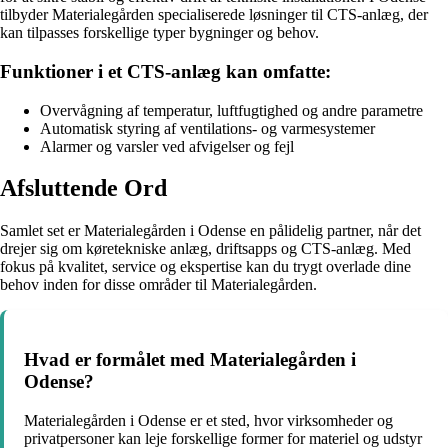
tilbyder Materialegården specialiserede løsninger til CTS-anlæg, der
kan tilpasses forskellige typer bygninger og behov.
Funktioner i et CTS-anlæg kan omfatte:
Overvågning af temperatur, luftfugtighed og andre parametre
Automatisk styring af ventilations- og varmesystemer
Alarmer og varsler ved afvigelser og fejl
Afsluttende Ord
Samlet set er Materialegården i Odense en pålidelig partner, når det
drejer sig om køretekniske anlæg, driftsapps og CTS-anlæg. Med
fokus på kvalitet, service og ekspertise kan du trygt overlade dine
behov inden for disse områder til Materialegården.
Hvad er formålet med Materialegården i
Odense?
Materialegården i Odense er et sted, hvor virksomheder og
privatpersoner kan leje forskellige former for materiel og udstyr