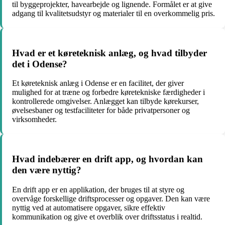
til byggeprojekter, havearbejde og lignende. Formålet er at give
adgang til kvalitetsudstyr og materialer til en overkommelig pris.
Hvad er et køreteknisk anlæg, og hvad tilbyder
det i Odense?
Et køreteknisk anlæg i Odense er en facilitet, der giver
mulighed for at træne og forbedre køretekniske færdigheder i
kontrollerede omgivelser. Anlægget kan tilbyde kørekurser,
øvelsesbaner og testfaciliteter for både privatpersoner og
virksomheder.
Hvad indebærer en drift app, og hvordan kan
den være nyttig?
En drift app er en applikation, der bruges til at styre og
overvåge forskellige driftsprocesser og opgaver. Den kan være
nyttig ved at automatisere opgaver, sikre effektiv
kommunikation og give et overblik over driftsstatus i realtid.