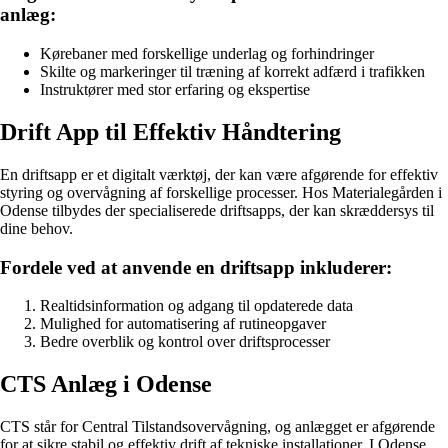
anlæg:
Kørebaner med forskellige underlag og forhindringer
Skilte og markeringer til træning af korrekt adfærd i trafikken
Instruktører med stor erfaring og ekspertise
Drift App til Effektiv Håndtering
En driftsapp er et digitalt værktøj, der kan være afgørende for effektiv
styring og overvågning af forskellige processer. Hos Materialegården i
Odense tilbydes der specialiserede driftsapps, der kan skræddersys til
dine behov.
Fordele ved at anvende en driftsapp inkluderer:
Realtidsinformation og adgang til opdaterede data
Mulighed for automatisering af rutineopgaver
Bedre overblik og kontrol over driftsprocesser
CTS Anlæg i Odense
CTS står for Central Tilstandsovervågning, og anlægget er afgørende
for at sikre stabil og effektiv drift af tekniske installationer. I Odense