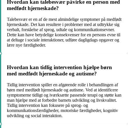
Hvordan kan talebesvær påvirke en person med
medfødt hjerneskade?
Talebesvær er en af de mest almindelige symptomer på medfødt
hjerneskade. Det kan resultere i problemer med at udtrykke sig
verbalt, forståelse af sprog, udtale og kommunikationsevner.
Dette kan have betydelige konsekvenser for en persons evne til
at deltage i sociale interaktioner, udføre dagligdags opgaver og
lære nye færdigheder.
Hvordan kan tidlig intervention hjælpe børn
med medfødt hjerneskade og autisme?
Tidlig intervention spiller en afgørende rolle i behandlingen af
børn med medfødt hjerneskade og autisme. Ved at identificere
symptomerne tidligt og iværksætte passende terapi og støtte kan
man hjælpe med at forbedre barnets udvikling og livskvalitet.
Tidlig intervention kan fokusere på sprog- og
kommunikationsfærdigheder, motoriske færdigheder, kognitiv
udvikling og social interaktion.