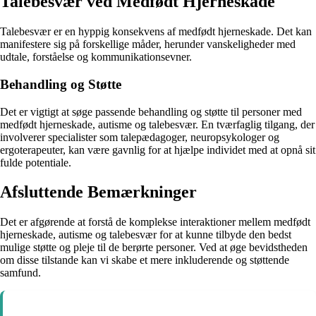
Talebesvær ved Medfødt Hjerneskade
Talebesvær er en hyppig konsekvens af medfødt hjerneskade. Det kan
manifestere sig på forskellige måder, herunder vanskeligheder med
udtale, forståelse og kommunikationsevner.
Behandling og Støtte
Det er vigtigt at søge passende behandling og støtte til personer med
medfødt hjerneskade, autisme og talebesvær. En tværfaglig tilgang, der
involverer specialister som talepædagoger, neuropsykologer og
ergoterapeuter, kan være gavnlig for at hjælpe individet med at opnå sit
fulde potentiale.
Afsluttende Bemærkninger
Det er afgørende at forstå de komplekse interaktioner mellem medfødt
hjerneskade, autisme og talebesvær for at kunne tilbyde den bedst
mulige støtte og pleje til de berørte personer. Ved at øge bevidstheden
om disse tilstande kan vi skabe et mere inkluderende og støttende
samfund.