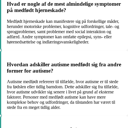
Hvad er nogle af de mest almindelige symptomer
på medfødt hjerneskade?
Medfødt hjerneskade kan manifestere sig på forskellige måder,
herunder motoriske problemer, kognitive udfordringer, tale- og
sprogproblemer, samt problemer med social interaktion og
adfærd. Andre symptomer kan omfatte epilepsi, syns- eller
hørenedsættelse og indlæringsvanskeligheder.
Hvordan adskiller autisme medfødt sig fra andre
former for autisme?
Autisme medfødt refererer til tilfælde, hvor autisme er til stede
fra fødslen eller tidlig barndom. Dette adskiller sig fra tilfælde,
hvor autisme udvikler sig senere i livet på grund af eksterne
faktorer. Personer med medfødt autisme kan have mere
komplekse behov og udfordringer, da tilstanden har været til
stede fra en meget tidlig alder.