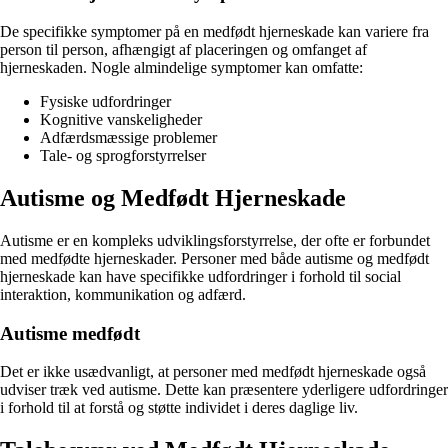
De specifikke symptomer på en medfødt hjerneskade kan variere fra
person til person, afhængigt af placeringen og omfanget af
hjerneskaden. Nogle almindelige symptomer kan omfatte:
Fysiske udfordringer
Kognitive vanskeligheder
Adfærdsmæssige problemer
Tale- og sprogforstyrrelser
Autisme og Medfødt Hjerneskade
Autisme er en kompleks udviklingsforstyrrelse, der ofte er forbundet
med medfødte hjerneskader. Personer med både autisme og medfødt
hjerneskade kan have specifikke udfordringer i forhold til social
interaktion, kommunikation og adfærd.
Autisme medfødt
Det er ikke usædvanligt, at personer med medfødt hjerneskade også
udviser træk ved autisme. Dette kan præsentere yderligere udfordringer
i forhold til at forstå og støtte individet i deres daglige liv.