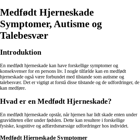
Medfødt Hjerneskade
Symptomer, Autisme og
Talebesvær
Introduktion
En medfødt hjerneskade kan have forskellige symptomer og
konsekvenser for en persons liv. I nogle tilfælde kan en medfødt
hjerneskade også være forbundet med tilstande som autisme og
talebesvær. Det er vigtigt at forstå disse tilstande og de udfordringer, de
kan medføre.
Hvad er en Medfødt Hjerneskade?
En medfødt hjerneskade opstår, når hjernen har lidt skade enten under
graviditeten eller under fødslen. Dette kan resultere i forskellige
fysiske, kognitive og adfærdsmæssige udfordringer hos individet.
Medfødt Hjerneskade Symptomer