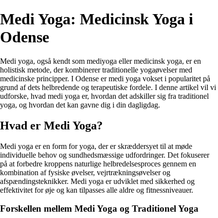
Medi Yoga: Medicinsk Yoga i
Odense
Medi yoga, også kendt som mediyoga eller medicinsk yoga, er en
holistisk metode, der kombinerer traditionelle yogaøvelser med
medicinske principper. I Odense er medi yoga vokset i popularitet på
grund af dets helbredende og terapeutiske fordele. I denne artikel vil vi
udforske, hvad medi yoga er, hvordan det adskiller sig fra traditionel
yoga, og hvordan det kan gavne dig i din dagligdag.
Hvad er Medi Yoga?
Medi yoga er en form for yoga, der er skræddersyet til at møde
individuelle behov og sundhedsmæssige udfordringer. Det fokuserer
på at forbedre kroppens naturlige helbredelsesproces gennem en
kombination af fysiske øvelser, vejrtrækningsøvelser og
afspændingsteknikker. Medi yoga er udviklet med sikkerhed og
effektivitet for øje og kan tilpasses alle aldre og fitnessniveauer.
Forskellen mellem Medi Yoga og Traditionel Yoga