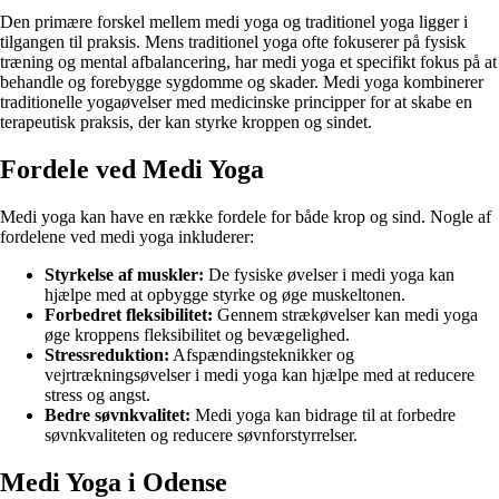
Den primære forskel mellem medi yoga og traditionel yoga ligger i
tilgangen til praksis. Mens traditionel yoga ofte fokuserer på fysisk
træning og mental afbalancering, har medi yoga et specifikt fokus på at
behandle og forebygge sygdomme og skader. Medi yoga kombinerer
traditionelle yogaøvelser med medicinske principper for at skabe en
terapeutisk praksis, der kan styrke kroppen og sindet.
Fordele ved Medi Yoga
Medi yoga kan have en række fordele for både krop og sind. Nogle af
fordelene ved medi yoga inkluderer:
Styrkelse af muskler:
De fysiske øvelser i medi yoga kan
hjælpe med at opbygge styrke og øge muskeltonen.
Forbedret fleksibilitet:
Gennem strækøvelser kan medi yoga
øge kroppens fleksibilitet og bevægelighed.
Stressreduktion:
Afspændingsteknikker og
vejrtrækningsøvelser i medi yoga kan hjælpe med at reducere
stress og angst.
Bedre søvnkvalitet:
Medi yoga kan bidrage til at forbedre
søvnkvaliteten og reducere søvnforstyrrelser.
Medi Yoga i Odense