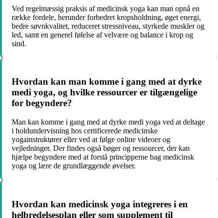
Ved regelmæssig praksis af medicinsk yoga kan man opnå en
række fordele, herunder forbedret kropsholdning, øget energi,
bedre søvnkvalitet, reduceret stressniveau, styrkede muskler og
led, samt en generel følelse af velvære og balance i krop og
sind.
Hvordan kan man komme i gang med at dyrke
medi yoga, og hvilke ressourcer er tilgængelige
for begyndere?
Man kan komme i gang med at dyrke medi yoga ved at deltage
i holdundervisning hos certificerede medicinske
yogainstruktører eller ved at følge online videoer og
vejledninger. Der findes også bøger og ressourcer, der kan
hjælpe begyndere med at forstå principperne bag medicinsk
yoga og lære de grundlæggende øvelser.
Hvordan kan medicinsk yoga integreres i en
helbredelsesplan eller som supplement til