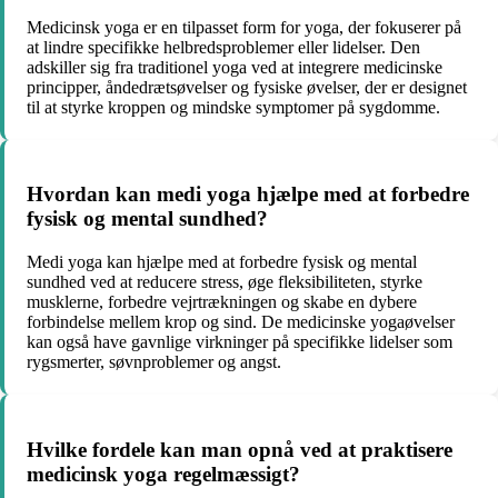
Medicinsk yoga er en tilpasset form for yoga, der fokuserer på
at lindre specifikke helbredsproblemer eller lidelser. Den
adskiller sig fra traditionel yoga ved at integrere medicinske
principper, åndedrætsøvelser og fysiske øvelser, der er designet
til at styrke kroppen og mindske symptomer på sygdomme.
Hvordan kan medi yoga hjælpe med at forbedre
fysisk og mental sundhed?
Medi yoga kan hjælpe med at forbedre fysisk og mental
sundhed ved at reducere stress, øge fleksibiliteten, styrke
musklerne, forbedre vejrtrækningen og skabe en dybere
forbindelse mellem krop og sind. De medicinske yogaøvelser
kan også have gavnlige virkninger på specifikke lidelser som
rygsmerter, søvnproblemer og angst.
Hvilke fordele kan man opnå ved at praktisere
medicinsk yoga regelmæssigt?