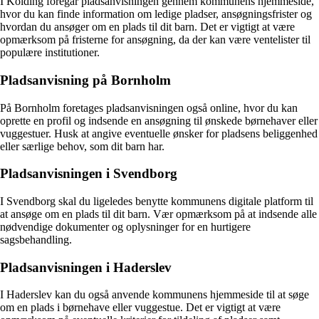
I Kolding foregår pladsanvisningen gennem kommunens hjemmeside,
hvor du kan finde information om ledige pladser, ansøgningsfrister og
hvordan du ansøger om en plads til dit barn. Det er vigtigt at være
opmærksom på fristerne for ansøgning, da der kan være ventelister til
populære institutioner.
Pladsanvisning på Bornholm
På Bornholm foretages pladsanvisningen også online, hvor du kan
oprette en profil og indsende en ansøgning til ønskede børnehaver eller
vuggestuer. Husk at angive eventuelle ønsker for pladsens beliggenhed
eller særlige behov, som dit barn har.
Pladsanvisningen i Svendborg
I Svendborg skal du ligeledes benytte kommunens digitale platform til
at ansøge om en plads til dit barn. Vær opmærksom på at indsende alle
nødvendige dokumenter og oplysninger for en hurtigere
sagsbehandling.
Pladsanvisningen i Haderslev
I Haderslev kan du også anvende kommunens hjemmeside til at søge
om en plads i børnehave eller vuggestue. Det er vigtigt at være