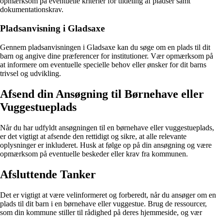
opmærksom på eventuelle kriterier for tildeling af pladser samt
dokumentationskrav.
Pladsanvisning i Gladsaxe
Gennem pladsanvisningen i Gladsaxe kan du søge om en plads til dit
barn og angive dine præferencer for institutioner. Vær opmærksom på
at informere om eventuelle specielle behov eller ønsker for dit barns
trivsel og udvikling.
Afsend din Ansøgning til Børnehave eller
Vuggestueplads
Når du har udfyldt ansøgningen til en børnehave eller vuggestueplads,
er det vigtigt at afsende den rettidigt og sikre, at alle relevante
oplysninger er inkluderet. Husk at følge op på din ansøgning og være
opmærksom på eventuelle beskeder eller krav fra kommunen.
Afsluttende Tanker
Det er vigtigt at være velinformeret og forberedt, når du ansøger om en
plads til dit barn i en børnehave eller vuggestue. Brug de ressourcer,
som din kommune stiller til rådighed på deres hjemmeside, og vær