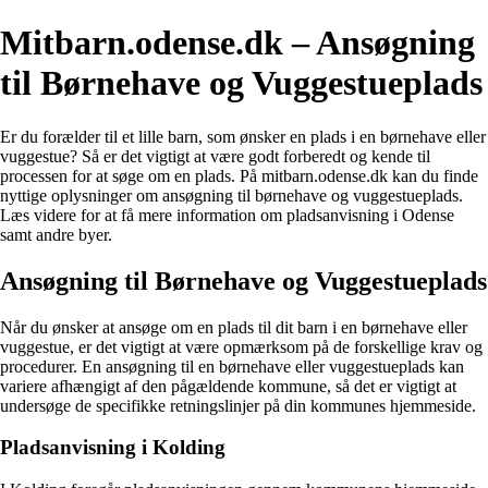
Mitbarn.odense.dk – Ansøgning
til Børnehave og Vuggestueplads
Er du forælder til et lille barn, som ønsker en plads i en børnehave eller
vuggestue? Så er det vigtigt at være godt forberedt og kende til
processen for at søge om en plads. På mitbarn.odense.dk kan du finde
nyttige oplysninger om ansøgning til børnehave og vuggestueplads.
Læs videre for at få mere information om pladsanvisning i Odense
samt andre byer.
Ansøgning til Børnehave og Vuggestueplads
Når du ønsker at ansøge om en plads til dit barn i en børnehave eller
vuggestue, er det vigtigt at være opmærksom på de forskellige krav og
procedurer. En ansøgning til en børnehave eller vuggestueplads kan
variere afhængigt af den pågældende kommune, så det er vigtigt at
undersøge de specifikke retningslinjer på din kommunes hjemmeside.
Pladsanvisning i Kolding