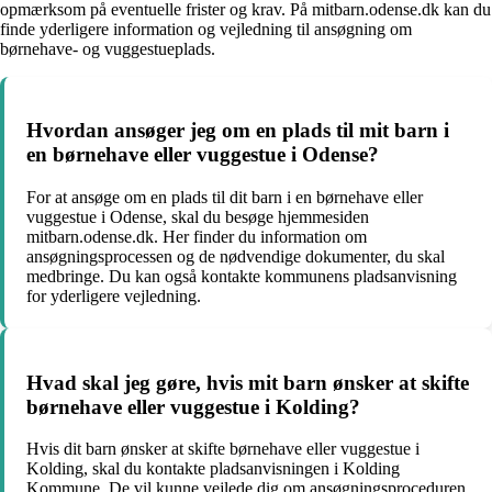
opmærksom på eventuelle frister og krav. På mitbarn.odense.dk kan du
finde yderligere information og vejledning til ansøgning om
børnehave- og vuggestueplads.
Hvordan ansøger jeg om en plads til mit barn i
en børnehave eller vuggestue i Odense?
For at ansøge om en plads til dit barn i en børnehave eller
vuggestue i Odense, skal du besøge hjemmesiden
mitbarn.odense.dk. Her finder du information om
ansøgningsprocessen og de nødvendige dokumenter, du skal
medbringe. Du kan også kontakte kommunens pladsanvisning
for yderligere vejledning.
Hvad skal jeg gøre, hvis mit barn ønsker at skifte
børnehave eller vuggestue i Kolding?
Hvis dit barn ønsker at skifte børnehave eller vuggestue i
Kolding, skal du kontakte pladsanvisningen i Kolding
Kommune. De vil kunne vejlede dig om ansøgningsproceduren