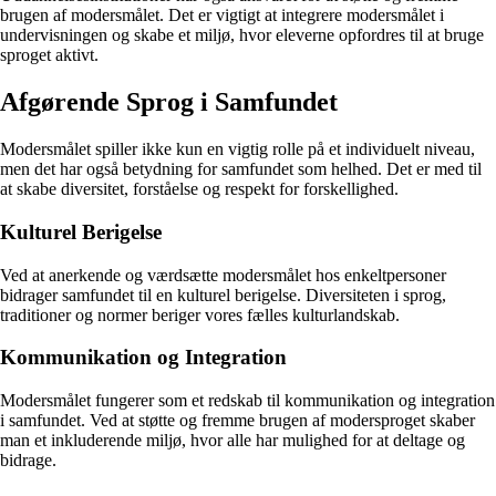
brugen af modersmålet. Det er vigtigt at integrere modersmålet i
undervisningen og skabe et miljø, hvor eleverne opfordres til at bruge
sproget aktivt.
Afgørende Sprog i Samfundet
Modersmålet spiller ikke kun en vigtig rolle på et individuelt niveau,
men det har også betydning for samfundet som helhed. Det er med til
at skabe diversitet, forståelse og respekt for forskellighed.
Kulturel Berigelse
Ved at anerkende og værdsætte modersmålet hos enkeltpersoner
bidrager samfundet til en kulturel berigelse. Diversiteten i sprog,
traditioner og normer beriger vores fælles kulturlandskab.
Kommunikation og Integration
Modersmålet fungerer som et redskab til kommunikation og integration
i samfundet. Ved at støtte og fremme brugen af modersproget skaber
man et inkluderende miljø, hvor alle har mulighed for at deltage og
bidrage.