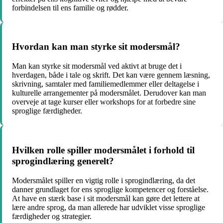
forbindelsen til ens familie og rødder.
Hvordan kan man styrke sit modersmål?
Man kan styrke sit modersmål ved aktivt at bruge det i
hverdagen, både i tale og skrift. Det kan være gennem læsning,
skrivning, samtaler med familiemedlemmer eller deltagelse i
kulturelle arrangementer på modersmålet. Derudover kan man
overveje at tage kurser eller workshops for at forbedre sine
sproglige færdigheder.
Hvilken rolle spiller modersmålet i forhold til
sprogindlæring generelt?
Modersmålet spiller en vigtig rolle i sprogindlæring, da det
danner grundlaget for ens sproglige kompetencer og forståelse.
At have en stærk base i sit modersmål kan gøre det lettere at
lære andre sprog, da man allerede har udviklet visse sproglige
færdigheder og strategier.