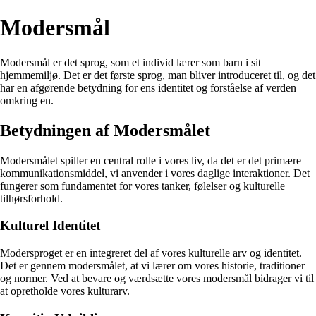
Modersmål
Modersmål er det sprog, som et individ lærer som barn i sit
hjemmemiljø. Det er det første sprog, man bliver introduceret til, og det
har en afgørende betydning for ens identitet og forståelse af verden
omkring en.
Betydningen af Modersmålet
Modersmålet spiller en central rolle i vores liv, da det er det primære
kommunikationsmiddel, vi anvender i vores daglige interaktioner. Det
fungerer som fundamentet for vores tanker, følelser og kulturelle
tilhørsforhold.
Kulturel Identitet
Modersproget er en integreret del af vores kulturelle arv og identitet.
Det er gennem modersmålet, at vi lærer om vores historie, traditioner
og normer. Ved at bevare og værdsætte vores modersmål bidrager vi til
at opretholde vores kulturarv.