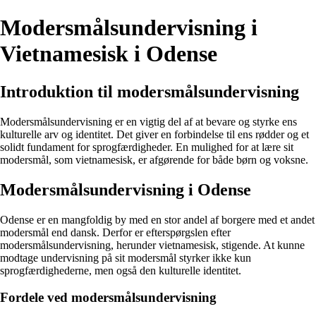
Modersmålsundervisning i
Vietnamesisk i Odense
Introduktion til modersmålsundervisning
Modersmålsundervisning er en vigtig del af at bevare og styrke ens
kulturelle arv og identitet. Det giver en forbindelse til ens rødder og et
solidt fundament for sprogfærdigheder. En mulighed for at lære sit
modersmål, som vietnamesisk, er afgørende for både børn og voksne.
Modersmålsundervisning i Odense
Odense er en mangfoldig by med en stor andel af borgere med et andet
modersmål end dansk. Derfor er efterspørgslen efter
modersmålsundervisning, herunder vietnamesisk, stigende. At kunne
modtage undervisning på sit modersmål styrker ikke kun
sprogfærdighederne, men også den kulturelle identitet.
Fordele ved modersmålsundervisning