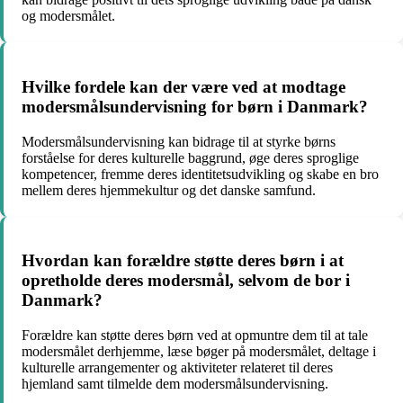
og modersmålet.
Hvilke fordele kan der være ved at modtage
modersmålsundervisning for børn i Danmark?
Modersmålsundervisning kan bidrage til at styrke børns
forståelse for deres kulturelle baggrund, øge deres sproglige
kompetencer, fremme deres identitetsudvikling og skabe en bro
mellem deres hjemmekultur og det danske samfund.
Hvordan kan forældre støtte deres børn i at
opretholde deres modersmål, selvom de bor i
Danmark?
Forældre kan støtte deres børn ved at opmuntre dem til at tale
modersmålet derhjemme, læse bøger på modersmålet, deltage i
kulturelle arrangementer og aktiviteter relateret til deres
hjemland samt tilmelde dem modersmålsundervisning.