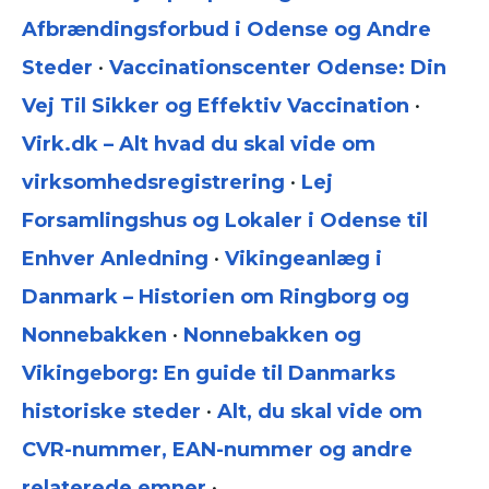
Afbrændingsforbud i Odense og Andre
Steder
•
Vaccinationscenter Odense: Din
Vej Til Sikker og Effektiv Vaccination
•
Virk.dk – Alt hvad du skal vide om
virksomhedsregistrering
•
Lej
Forsamlingshus og Lokaler i Odense til
Enhver Anledning
•
Vikingeanlæg i
Danmark – Historien om Ringborg og
Nonnebakken
•
Nonnebakken og
Vikingeborg: En guide til Danmarks
historiske steder
•
Alt, du skal vide om
CVR-nummer, EAN-nummer og andre
relaterede emner
•