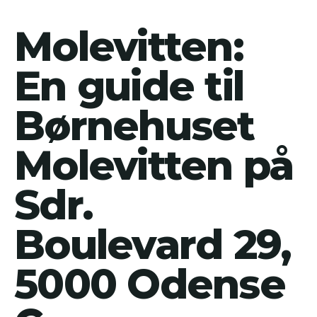
Molevitten:
En guide til
Børnehuset
Molevitten på
Sdr.
Boulevard 29,
5000 Odense