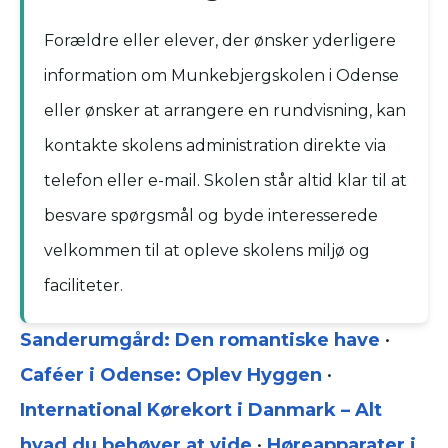
Forældre eller elever, der ønsker yderligere
information om Munkebjergskolen i Odense
eller ønsker at arrangere en rundvisning, kan
kontakte skolens administration direkte via
telefon eller e-mail. Skolen står altid klar til at
besvare spørgsmål og byde interesserede
velkommen til at opleve skolens miljø og
faciliteter.
Sanderumgård: Den romantiske have
•
Caféer i Odense: Oplev Hyggen
•
International Kørekort i Danmark – Alt
hvad du behøver at vide
•
Høreapparater i