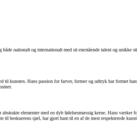
både nationalt og internationalt med sit enestående talent og unikke stil
d til kunsten. Hans passion for farver, former og udtryk har formet han
stner.
erer abstrakte elementer med en dyb følelsesmæssig kerne. Hans værker 
kte til beskuerens sjæl, har gjort ham til en af de mest respekterede kunst