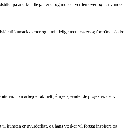
dstillet på anerkendte gallerier og museer verden over og har vundet
r både til kunsteksperter og almindelige mennesker og formår at skabe
remtiden. Han arbejder aktuelt på nye spændende projekter, der vil
til kunsten er uvurderligt, og hans værker vil fortsat inspirere og