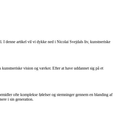
. I denne artikel vil vi dykke ned i Nicolai Svejdals liv, kunstneriske
s kunstneriske vision og værker. Efter at have uddannet sig på et
formidler ofte komplekse følelser og stemninger gennem en blanding af
nere i sin generation.