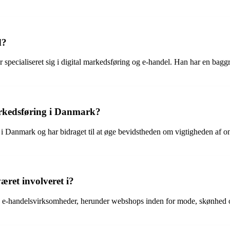
d?
 specialiseret sig i digital markedsføring og e-handel. Han har en bagg
markedsføring i Danmark?
 i Danmark og har bidraget til at øge bevidstheden om vigtigheden af on
æret involveret i?
ulde e-handelsvirksomheder, herunder webshops inden for mode, skønhed o