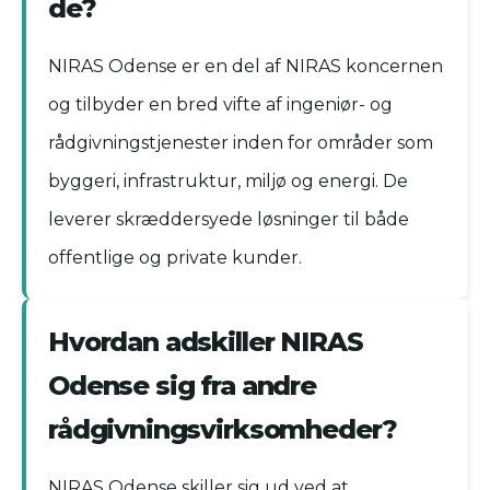
de?
NIRAS Odense er en del af NIRAS koncernen
og tilbyder en bred vifte af ingeniør- og
rådgivningstjenester inden for områder som
byggeri, infrastruktur, miljø og energi. De
leverer skræddersyede løsninger til både
offentlige og private kunder.
Hvordan adskiller NIRAS
Odense sig fra andre
rådgivningsvirksomheder?
NIRAS Odense skiller sig ud ved at