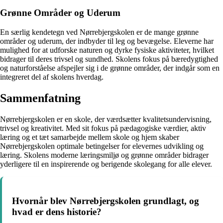
Grønne Områder og Uderum
En særlig kendetegn ved Nørrebjergskolen er de mange grønne
områder og uderum, der indbyder til leg og bevægelse. Eleverne har
mulighed for at udforske naturen og dyrke fysiske aktiviteter, hvilket
bidrager til deres trivsel og sundhed. Skolens fokus på bæredygtighed
og naturforståelse afspejler sig i de grønne områder, der indgår som en
integreret del af skolens hverdag.
Sammenfatning
Nørrebjergskolen er en skole, der værdsætter kvalitetsundervisning,
trivsel og kreativitet. Med sit fokus på pædagogiske værdier, aktiv
læring og et tæt samarbejde mellem skole og hjem skaber
Nørrebjergskolen optimale betingelser for elevernes udvikling og
læring. Skolens moderne læringsmiljø og grønne områder bidrager
yderligere til en inspirerende og berigende skolegang for alle elever.
Hvornår blev Nørrebjergskolen grundlagt, og
hvad er dens historie?