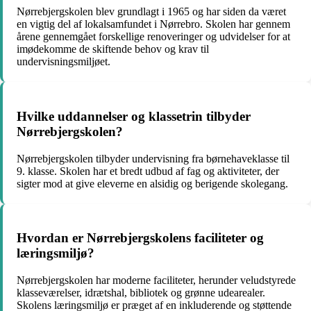
Nørrebjergskolen blev grundlagt i 1965 og har siden da været
en vigtig del af lokalsamfundet i Nørrebro. Skolen har gennem
årene gennemgået forskellige renoveringer og udvidelser for at
imødekomme de skiftende behov og krav til
undervisningsmiljøet.
Hvilke uddannelser og klassetrin tilbyder
Nørrebjergskolen?
Nørrebjergskolen tilbyder undervisning fra børnehaveklasse til
9. klasse. Skolen har et bredt udbud af fag og aktiviteter, der
sigter mod at give eleverne en alsidig og berigende skolegang.
Hvordan er Nørrebjergskolens faciliteter og
læringsmiljø?
Nørrebjergskolen har moderne faciliteter, herunder veludstyrede
klasseværelser, idrætshal, bibliotek og grønne udearealer.
Skolens læringsmiljø er præget af en inkluderende og støttende