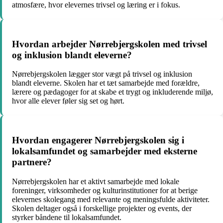
atmosfære, hvor elevernes trivsel og læring er i fokus.
Hvordan arbejder Nørrebjergskolen med trivsel
og inklusion blandt eleverne?
Nørrebjergskolen lægger stor vægt på trivsel og inklusion
blandt eleverne. Skolen har et tæt samarbejde med forældre,
lærere og pædagoger for at skabe et trygt og inkluderende miljø,
hvor alle elever føler sig set og hørt.
Hvordan engagerer Nørrebjergskolen sig i
lokalsamfundet og samarbejder med eksterne
partnere?
Nørrebjergskolen har et aktivt samarbejde med lokale
foreninger, virksomheder og kulturinstitutioner for at berige
elevernes skolegang med relevante og meningsfulde aktiviteter.
Skolen deltager også i forskellige projekter og events, der
styrker båndene til lokalsamfundet.