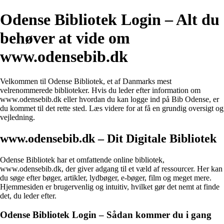
Odense Bibliotek Login – Alt du
behøver at vide om
www.odensebib.dk
Velkommen til Odense Bibliotek, et af Danmarks mest
velrenommerede biblioteker. Hvis du leder efter information om
www.odensebib.dk eller hvordan du kan logge ind på Bib Odense, er
du kommet til det rette sted. Læs videre for at få en grundig oversigt og
vejledning.
www.odensebib.dk – Dit Digitale Bibliotek
Odense Bibliotek har et omfattende online bibliotek,
www.odensebib.dk, der giver adgang til et væld af ressourcer. Her kan
du søge efter bøger, artikler, lydbøger, e-bøger, film og meget mere.
Hjemmesiden er brugervenlig og intuitiv, hvilket gør det nemt at finde
det, du leder efter.
Odense Bibliotek Login – Sådan kommer du i gang