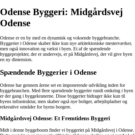
Odense Byggeri: Midgårdsvej
Odense
Odense er en by med en dynamisk og voksende byggebranche.
Byggerier i Odense skaber ikke kun nye arkitektoniske mesterværker,
men også innovation og vækst i byen. Et af de spændende
byggeprojekter, der er undervejs, er på Midgårdsvej, der vil give byen
en ny dimension.
Spændende Byggerier i Odense
Odense har gennem årene set en imponerende udvikling inden for
byggebranchen. Med flere spændende byggerier rundt omkring i byen
er der gang i byggekranerne. Disse byggerier bidrager ikke kun til
byens infrastruktur, men skaber også nye boliger, arbejdspladser og
rekreative områder for byens borgere.
Midgårdsvej Odense: Et Fremtidens Byggeri
Midt i denne byggeboom finder vi byggeriet på Midgårdsvej i Odense.