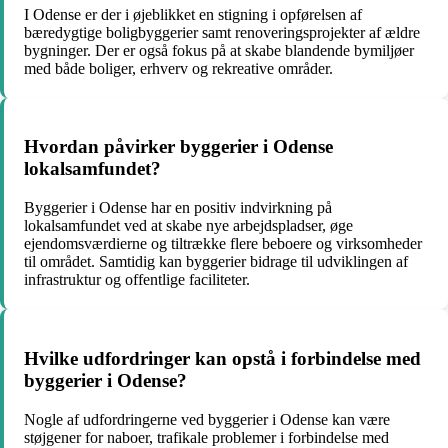
I Odense er der i øjeblikket en stigning i opførelsen af
bæredygtige boligbyggerier samt renoveringsprojekter af ældre
bygninger. Der er også fokus på at skabe blandende bymiljøer
med både boliger, erhverv og rekreative områder.
Hvordan påvirker byggerier i Odense
lokalsamfundet?
Byggerier i Odense har en positiv indvirkning på
lokalsamfundet ved at skabe nye arbejdspladser, øge
ejendomsværdierne og tiltrække flere beboere og virksomheder
til området. Samtidig kan byggerier bidrage til udviklingen af
infrastruktur og offentlige faciliteter.
Hvilke udfordringer kan opstå i forbindelse med
byggerier i Odense?
Nogle af udfordringerne ved byggerier i Odense kan være
støjgener for naboer, trafikale problemer i forbindelse med