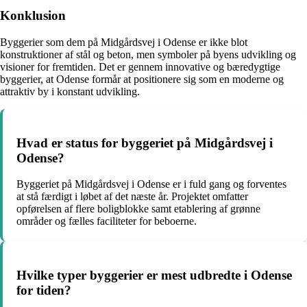
Konklusion
Byggerier som dem på Midgårdsvej i Odense er ikke blot
konstruktioner af stål og beton, men symboler på byens udvikling og
visioner for fremtiden. Det er gennem innovative og bæredygtige
byggerier, at Odense formår at positionere sig som en moderne og
attraktiv by i konstant udvikling.
Hvad er status for byggeriet på Midgårdsvej i
Odense?
Byggeriet på Midgårdsvej i Odense er i fuld gang og forventes
at stå færdigt i løbet af det næste år. Projektet omfatter
opførelsen af flere boligblokke samt etablering af grønne
områder og fælles faciliteter for beboerne.
Hvilke typer byggerier er mest udbredte i Odense
for tiden?