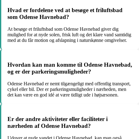
Hvad er fordelene ved at besøge et friluftsbad
som Odense Havnebad?
At besøge et friluftsbad som Odense Havnebad giver dig
mulighed for at nyde solen, frisk luft og det klare vand samtidig
med at du får motion og afslapning i naturskønne omgivelser.
Hvordan kan man komme til Odense Havnebad,
og er der parkeringsmuligheder?
Odense Havnebad er nemt tilgængeligt med offentlig transport,
cykel eller bil. Der er parkeringsmuligheder i nærheden, men
det kan være en god idé at være tidligt ude i højsæsonen.
Er der andre aktiviteter eller faciliteter i
nærheden af Odense Havnebad?
Udover at nyde vandet i Odense Havnebad, kan man også