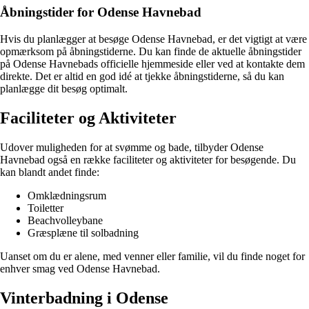
Åbningstider for Odense Havnebad
Hvis du planlægger at besøge Odense Havnebad, er det vigtigt at være
opmærksom på åbningstiderne. Du kan finde de aktuelle åbningstider
på Odense Havnebads officielle hjemmeside eller ved at kontakte dem
direkte. Det er altid en god idé at tjekke åbningstiderne, så du kan
planlægge dit besøg optimalt.
Faciliteter og Aktiviteter
Udover muligheden for at svømme og bade, tilbyder Odense
Havnebad også en række faciliteter og aktiviteter for besøgende. Du
kan blandt andet finde:
Omklædningsrum
Toiletter
Beachvolleybane
Græsplæne til solbadning
Uanset om du er alene, med venner eller familie, vil du finde noget for
enhver smag ved Odense Havnebad.
Vinterbadning i Odense