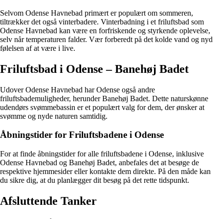
Selvom Odense Havnebad primært er populært om sommeren,
tiltrækker det også vinterbadere. Vinterbadning i et friluftsbad som
Odense Havnebad kan være en forfriskende og styrkende oplevelse,
selv når temperaturen falder. Vær forberedt på det kolde vand og nyd
følelsen af at være i live.
Friluftsbad i Odense – Banehøj Badet
Udover Odense Havnebad har Odense også andre
friluftsbademuligheder, herunder Banehøj Badet. Dette naturskønne
udendørs svømmebassin er et populært valg for dem, der ønsker at
svømme og nyde naturen samtidig.
Åbningstider for Friluftsbadene i Odense
For at finde åbningstider for alle friluftsbadene i Odense, inklusive
Odense Havnebad og Banehøj Badet, anbefales det at besøge de
respektive hjemmesider eller kontakte dem direkte. På den måde kan
du sikre dig, at du planlægger dit besøg på det rette tidspunkt.
Afsluttende Tanker