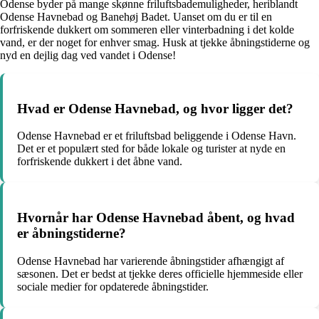
Odense byder på mange skønne friluftsbademuligheder, heriblandt
Odense Havnebad og Banehøj Badet. Uanset om du er til en
forfriskende dukkert om sommeren eller vinterbadning i det kolde
vand, er der noget for enhver smag. Husk at tjekke åbningstiderne og
nyd en dejlig dag ved vandet i Odense!
Hvad er Odense Havnebad, og hvor ligger det?
Odense Havnebad er et friluftsbad beliggende i Odense Havn.
Det er et populært sted for både lokale og turister at nyde en
forfriskende dukkert i det åbne vand.
Hvornår har Odense Havnebad åbent, og hvad
er åbningstiderne?
Odense Havnebad har varierende åbningstider afhængigt af
sæsonen. Det er bedst at tjekke deres officielle hjemmeside eller
sociale medier for opdaterede åbningstider.