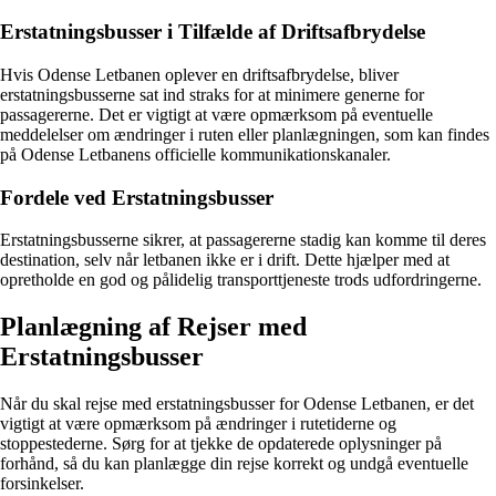
Erstatningsbusser i Tilfælde af Driftsafbrydelse
Hvis Odense Letbanen oplever en driftsafbrydelse, bliver
erstatningsbusserne sat ind straks for at minimere generne for
passagererne. Det er vigtigt at være opmærksom på eventuelle
meddelelser om ændringer i ruten eller planlægningen, som kan findes
på Odense Letbanens officielle kommunikationskanaler.
Fordele ved Erstatningsbusser
Erstatningsbusserne sikrer, at passagererne stadig kan komme til deres
destination, selv når letbanen ikke er i drift. Dette hjælper med at
opretholde en god og pålidelig transporttjeneste trods udfordringerne.
Planlægning af Rejser med
Erstatningsbusser
Når du skal rejse med erstatningsbusser for Odense Letbanen, er det
vigtigt at være opmærksom på ændringer i rutetiderne og
stoppestederne. Sørg for at tjekke de opdaterede oplysninger på
forhånd, så du kan planlægge din rejse korrekt og undgå eventuelle
forsinkelser.