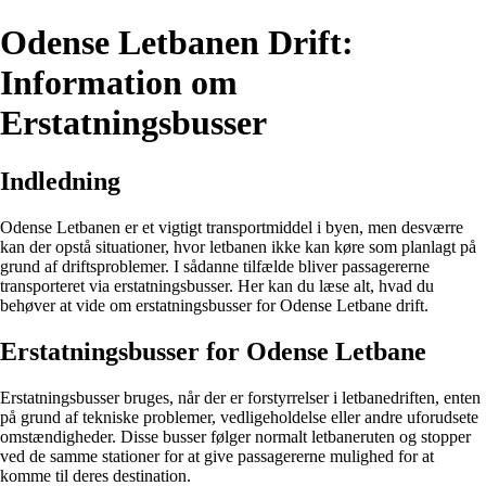
Odense Letbanen Drift:
Information om
Erstatningsbusser
Indledning
Odense Letbanen er et vigtigt transportmiddel i byen, men desværre
kan der opstå situationer, hvor letbanen ikke kan køre som planlagt på
grund af driftsproblemer. I sådanne tilfælde bliver passagererne
transporteret via erstatningsbusser. Her kan du læse alt, hvad du
behøver at vide om erstatningsbusser for Odense Letbane drift.
Erstatningsbusser for Odense Letbane
Erstatningsbusser bruges, når der er forstyrrelser i letbanedriften, enten
på grund af tekniske problemer, vedligeholdelse eller andre uforudsete
omstændigheder. Disse busser følger normalt letbaneruten og stopper
ved de samme stationer for at give passagererne mulighed for at
komme til deres destination.