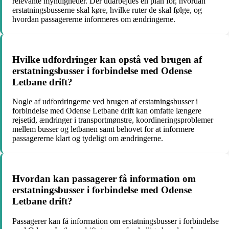
relevante myndigheder. Der udarbejdes en plan for, hvordan
erstatningsbusserne skal køre, hvilke ruter de skal følge, og
hvordan passagererne informeres om ændringerne.
Hvilke udfordringer kan opstå ved brugen af
erstatningsbusser i forbindelse med Odense
Letbane drift?
Nogle af udfordringerne ved brugen af erstatningsbusser i
forbindelse med Odense Letbane drift kan omfatte længere
rejsetid, ændringer i transportmønstre, koordineringsproblemer
mellem busser og letbanen samt behovet for at informere
passagererne klart og tydeligt om ændringerne.
Hvordan kan passagerer få information om
erstatningsbusser i forbindelse med Odense
Letbane drift?
Passagerer kan få information om erstatningsbusser i forbindelse