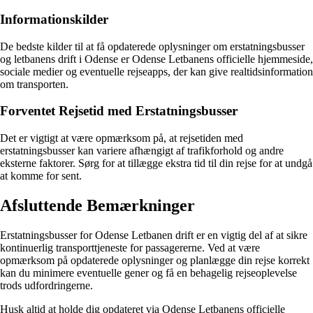
Informationskilder
De bedste kilder til at få opdaterede oplysninger om erstatningsbusser
og letbanens drift i Odense er Odense Letbanens officielle hjemmeside,
sociale medier og eventuelle rejseapps, der kan give realtidsinformation
om transporten.
Forventet Rejsetid med Erstatningsbusser
Det er vigtigt at være opmærksom på, at rejsetiden med
erstatningsbusser kan variere afhængigt af trafikforhold og andre
eksterne faktorer. Sørg for at tillægge ekstra tid til din rejse for at undgå
at komme for sent.
Afsluttende Bemærkninger
Erstatningsbusser for Odense Letbanen drift er en vigtig del af at sikre
kontinuerlig transporttjeneste for passagererne. Ved at være
opmærksom på opdaterede oplysninger og planlægge din rejse korrekt
kan du minimere eventuelle gener og få en behagelig rejseoplevelse
trods udfordringerne.
Husk altid at holde dig opdateret via Odense Letbanens officielle