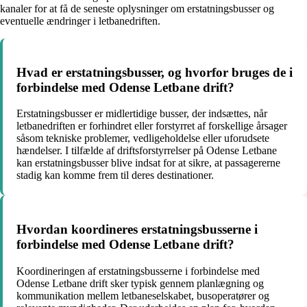
kanaler for at få de seneste oplysninger om erstatningsbusser og
eventuelle ændringer i letbanedriften.
Hvad er erstatningsbusser, og hvorfor bruges de i
forbindelse med Odense Letbane drift?
Erstatningsbusser er midlertidige busser, der indsættes, når
letbanedriften er forhindret eller forstyrret af forskellige årsager
såsom tekniske problemer, vedligeholdelse eller uforudsete
hændelser. I tilfælde af driftsforstyrrelser på Odense Letbane
kan erstatningsbusser blive indsat for at sikre, at passagererne
stadig kan komme frem til deres destinationer.
Hvordan koordineres erstatningsbusserne i
forbindelse med Odense Letbane drift?
Koordineringen af erstatningsbusserne i forbindelse med
Odense Letbane drift sker typisk gennem planlægning og
kommunikation mellem letbaneselskabet, busoperatører og