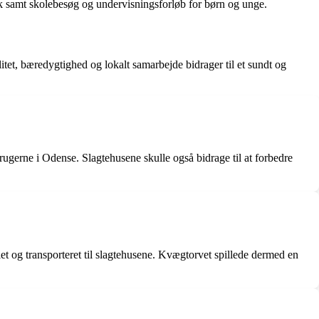
k samt skolebesøg og undervisningsforløb for børn og unge.
tet, bæredygtighed og lokalt samarbejde bidrager til et sundt og
rugerne i Odense. Slagtehusene skulle også bidrage til at forbedre
 og transporteret til slagtehusene. Kvægtorvet spillede dermed en