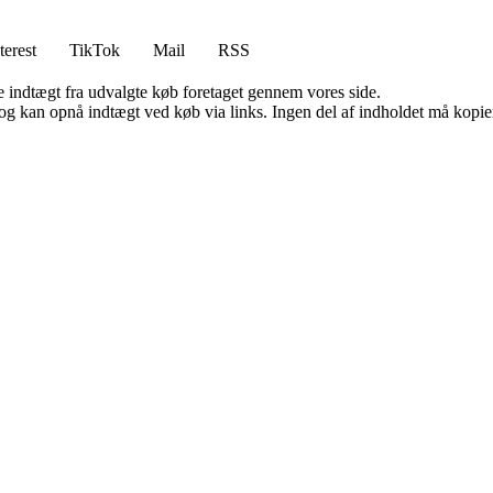
terest
TikTok
Mail
RSS
e indtægt fra udvalgte køb foretaget gennem vores side.
og kan opnå indtægt ved køb via links. Ingen del af indholdet må kopiere