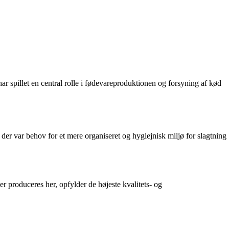
 spillet en central rolle i fødevareproduktionen og forsyning af kød
g der var behov for et mere organiseret og hygiejnisk miljø for slagtning
r produceres her, opfylder de højeste kvalitets- og