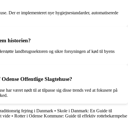
use. Der er implementeret nye hygiejnestandarder, automatiserede
em historien?
rstøtte landbrugssektoren og sikre forsyningen af kød til byens
Odense Offentlige Slagtehuse?
har været nødt til at tilpasse sig disse trends ved at fokusere på
rked.
aditionsrig fejring i Danmark
•
Skole i Danmark: En Guide til
t vide
•
Rotter i Odense Kommune: Guide til effektiv rottebekæmpelse