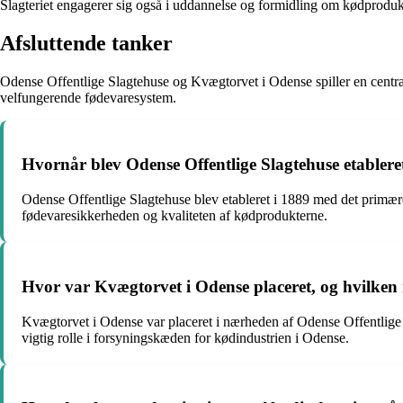
Slagteriet engagerer sig også i uddannelse og formidling om kødproduk
Afsluttende tanker
Odense Offentlige Slagtehuse og Kvægtorvet i Odense spiller en central
velfungerende fødevaresystem.
Hvornår blev Odense Offentlige Slagtehuse etabler
Odense Offentlige Slagtehuse blev etableret i 1889 med det primære 
fødevaresikkerheden og kvaliteten af kødprodukterne.
Hvor var Kvægtorvet i Odense placeret, og hvilken r
Kvægtorvet i Odense var placeret i nærheden af Odense Offentlige 
vigtig rolle i forsyningskæden for kødindustrien i Odense.