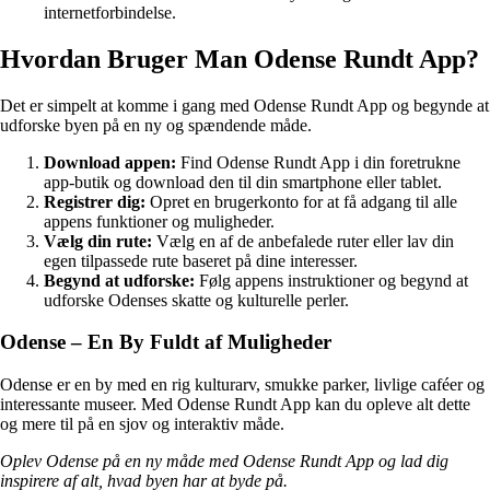
internetforbindelse.
Hvordan Bruger Man Odense Rundt App?
Det er simpelt at komme i gang med Odense Rundt App og begynde at
udforske byen på en ny og spændende måde.
Download appen:
Find Odense Rundt App i din foretrukne
app-butik og download den til din smartphone eller tablet.
Registrer dig:
Opret en brugerkonto for at få adgang til alle
appens funktioner og muligheder.
Vælg din rute:
Vælg en af de anbefalede ruter eller lav din
egen tilpassede rute baseret på dine interesser.
Begynd at udforske:
Følg appens instruktioner og begynd at
udforske Odenses skatte og kulturelle perler.
Odense – En By Fuldt af Muligheder
Odense er en by med en rig kulturarv, smukke parker, livlige caféer og
interessante museer. Med Odense Rundt App kan du opleve alt dette
og mere til på en sjov og interaktiv måde.
Oplev Odense på en ny måde med Odense Rundt App og lad dig
inspirere af alt, hvad byen har at byde på.