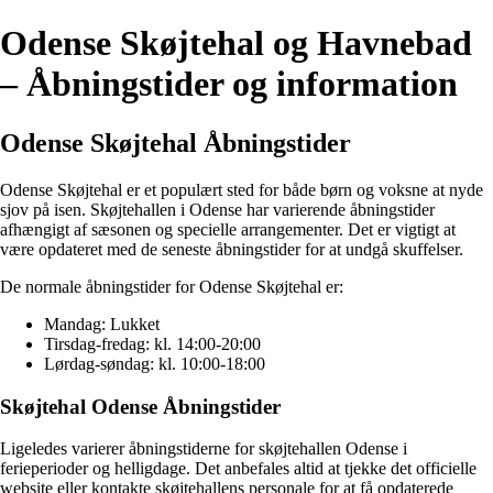
Odense Skøjtehal og Havnebad
– Åbningstider og information
Odense Skøjtehal Åbningstider
Odense Skøjtehal er et populært sted for både børn og voksne at nyde
sjov på isen. Skøjtehallen i Odense har varierende åbningstider
afhængigt af sæsonen og specielle arrangementer. Det er vigtigt at
være opdateret med de seneste åbningstider for at undgå skuffelser.
De normale åbningstider for Odense Skøjtehal er:
Mandag: Lukket
Tirsdag-fredag: kl. 14:00-20:00
Lørdag-søndag: kl. 10:00-18:00
Skøjtehal Odense Åbningstider
Ligeledes varierer åbningstiderne for skøjtehallen Odense i
ferieperioder og helligdage. Det anbefales altid at tjekke det officielle
website eller kontakte skøjtehallens personale for at få opdaterede