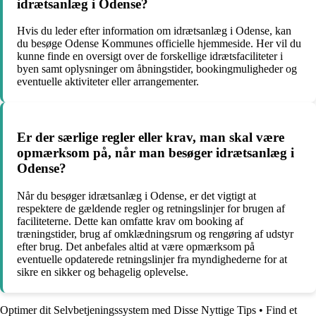
idrætsanlæg i Odense?
Hvis du leder efter information om idrætsanlæg i Odense, kan
du besøge Odense Kommunes officielle hjemmeside. Her vil du
kunne finde en oversigt over de forskellige idrætsfaciliteter i
byen samt oplysninger om åbningstider, bookingmuligheder og
eventuelle aktiviteter eller arrangementer.
Er der særlige regler eller krav, man skal være
opmærksom på, når man besøger idrætsanlæg i
Odense?
Når du besøger idrætsanlæg i Odense, er det vigtigt at
respektere de gældende regler og retningslinjer for brugen af
faciliteterne. Dette kan omfatte krav om booking af
træningstider, brug af omklædningsrum og rengøring af udstyr
efter brug. Det anbefales altid at være opmærksom på
eventuelle opdaterede retningslinjer fra myndighederne for at
sikre en sikker og behagelig oplevelse.
Optimer dit Selvbetjeningssystem med Disse Nyttige Tips
•
Find et