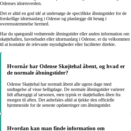
Odenses idrætsverden.
Det er altid en god idé at undersøge de specifikke åbningstider for de
forskellige idrætsanlæg i Odense og planlægge dit besøg i
overensstemmelse hermed.
Har du spørgsmål vedrørende åbningstider eller anden information om
skøjtehallen, havnebadet eller idrætsanlæg i Odense, er du velkommen
til at kontakte de relevante myndigheder eller faciliteter direkte.
Hvornår har Odense Skøjtehal åbent, og hvad er
de normale åbningstider?
Odense Skøjtehal har normalt åbent alle ugens dage med
undtagelse af visse helligdage. De normale åbningstider varierer
lidt afhængigt af sæsonen, men typisk er skøjtehallen åben fra
morgen til aften. Det anbefales altid at tjekke den officielle
hjemmeside for de seneste opdateringer om åbningstider.
Hvordan kan man finde information om