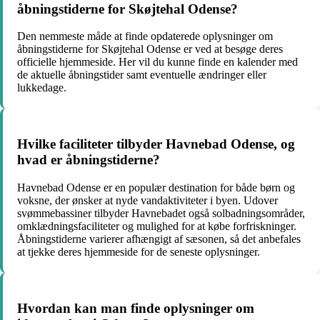
åbningstiderne for Skøjtehal Odense?
Den nemmeste måde at finde opdaterede oplysninger om
åbningstiderne for Skøjtehal Odense er ved at besøge deres
officielle hjemmeside. Her vil du kunne finde en kalender med
de aktuelle åbningstider samt eventuelle ændringer eller
lukkedage.
Hvilke faciliteter tilbyder Havnebad Odense, og
hvad er åbningstiderne?
Havnebad Odense er en populær destination for både børn og
voksne, der ønsker at nyde vandaktiviteter i byen. Udover
svømmebassiner tilbyder Havnebadet også solbadningsområder,
omklædningsfaciliteter og mulighed for at købe forfriskninger.
Åbningstiderne varierer afhængigt af sæsonen, så det anbefales
at tjekke deres hjemmeside for de seneste oplysninger.
Hvordan kan man finde oplysninger om