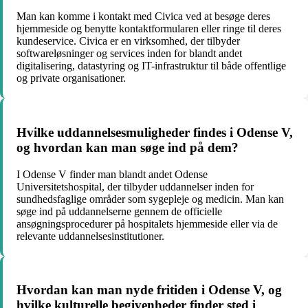
Man kan komme i kontakt med Civica ved at besøge deres
hjemmeside og benytte kontaktformularen eller ringe til deres
kundeservice. Civica er en virksomhed, der tilbyder
softwareløsninger og services inden for blandt andet
digitalisering, datastyring og IT-infrastruktur til både offentlige
og private organisationer.
Hvilke uddannelsesmuligheder findes i Odense V,
og hvordan kan man søge ind på dem?
I Odense V finder man blandt andet Odense
Universitetshospital, der tilbyder uddannelser inden for
sundhedsfaglige områder som sygepleje og medicin. Man kan
søge ind på uddannelserne gennem de officielle
ansøgningsprocedurer på hospitalets hjemmeside eller via de
relevante uddannelsesinstitutioner.
Hvordan kan man nyde fritiden i Odense V, og
hvilke kulturelle begivenheder finder sted i