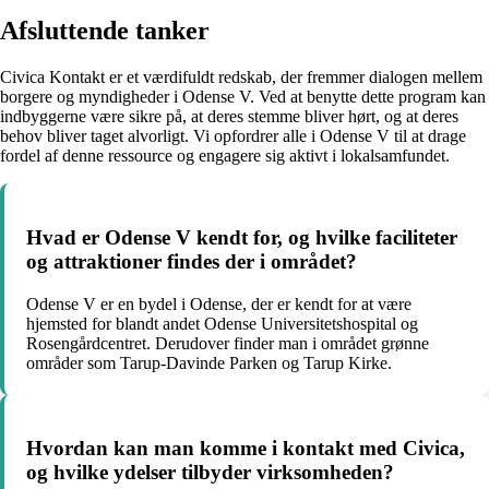
Afsluttende tanker
Civica Kontakt er et værdifuldt redskab, der fremmer dialogen mellem
borgere og myndigheder i Odense V. Ved at benytte dette program kan
indbyggerne være sikre på, at deres stemme bliver hørt, og at deres
behov bliver taget alvorligt. Vi opfordrer alle i Odense V til at drage
fordel af denne ressource og engagere sig aktivt i lokalsamfundet.
Hvad er Odense V kendt for, og hvilke faciliteter
og attraktioner findes der i området?
Odense V er en bydel i Odense, der er kendt for at være
hjemsted for blandt andet Odense Universitetshospital og
Rosengårdcentret. Derudover finder man i området grønne
områder som Tarup-Davinde Parken og Tarup Kirke.
Hvordan kan man komme i kontakt med Civica,
og hvilke ydelser tilbyder virksomheden?