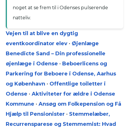
noget at se frem til i Odenses pulserende
natteliv.
Vejen til at blive en dygtig
eventkoordinator elev
•
Øjenlæge
Benedicte Sand – Din professionelle
øjenlæge i Odense
•
Beboerlicens og
Parkering for Beboere i Odense, Aarhus
og København
•
Offentlige toiletter i
Odense
•
Aktiviteter for ældre i Odense
Kommune
•
Ansøg om Folkepension og Få
Hjælp til Pensionister
•
Stemmelæber,
Recurrensparese og Stemmemist: Hvad