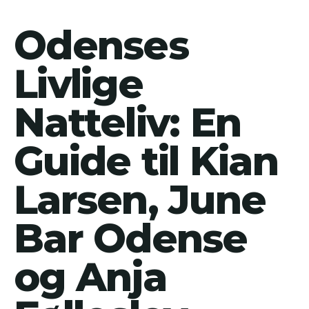
Odenses
Livlige
Natteliv: En
Guide til Kian
Larsen, June
Bar Odense
og Anja