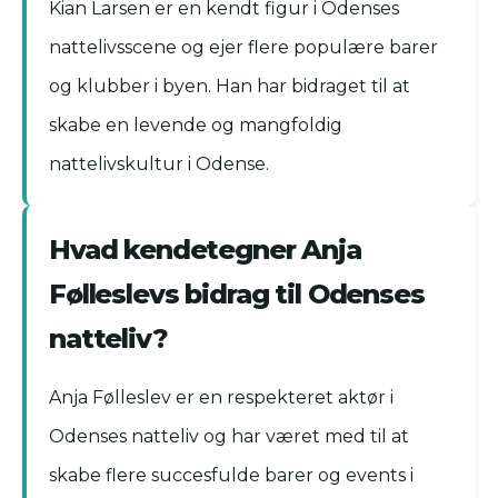
Kian Larsen er en kendt figur i Odenses
nattelivsscene og ejer flere populære barer
og klubber i byen. Han har bidraget til at
skabe en levende og mangfoldig
nattelivskultur i Odense.
Hvad kendetegner Anja
Følleslevs bidrag til Odenses
natteliv?
Anja Følleslev er en respekteret aktør i
Odenses natteliv og har været med til at
skabe flere succesfulde barer og events i