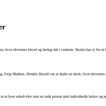
er
tur, hvor elevernes trivsel og læring står i centrum. Skolen har ry for a
, Freja Madsen. Hendes filosofi var at skabe en skole, hvor elevernes n
t at se hver enkelt elev som en unik person med individuelle behov og po