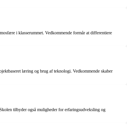
v atmosfære i klasserummet. Vedkommende formår at differentiere
rojektbaseret læring og brug af teknologi. Vedkommende skaber
Skolen tilbyder også muligheder for erfaringsudveksling og