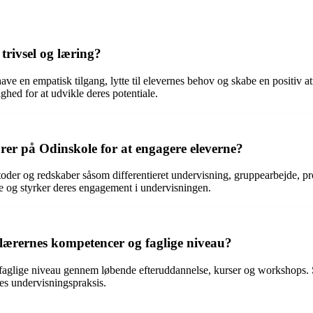
trivsel og læring?
t have en empatisk tilgang, lytte til elevernes behov og skabe en positi
ghed for at udvikle deres potentiale.
rer på Odinskole for at engagere eleverne?
oder og redskaber såsom differentieret undervisning, gruppearbejde, p
ne og styrker deres engagement i undervisningen.
lærernes kompetencer og faglige niveau?
faglige niveau gennem løbende efteruddannelse, kurser og workshops. 
res undervisningspraksis.