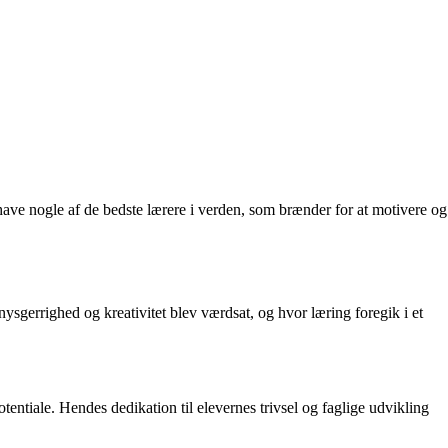
t have nogle af de bedste lærere i verden, som brænder for at motivere og
ysgerrighed og kreativitet blev værdsat, og hvor læring foregik i et
tentiale. Hendes dedikation til elevernes trivsel og faglige udvikling