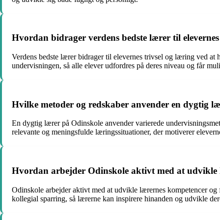
Hvordan bidrager verdens bedste lærer til elevernes 
Verdens bedste lærer bidrager til elevernes trivsel og læring ved a
undervisningen, så alle elever udfordres på deres niveau og får muli
Hvilke metoder og redskaber anvender en dygtig læ
En dygtig lærer på Odinskole anvender varierede undervisningsmet
relevante og meningsfulde læringssituationer, der motiverer elever
Hvordan arbejder Odinskole aktivt med at udvikle 
Odinskole arbejder aktivt med at udvikle lærernes kompetencer og 
kollegial sparring, så lærerne kan inspirere hinanden og udvikle de