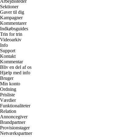
Arbejdssteder
Sektioner
Gaver til dig
Kampagner
Kommentarer
Indkøbsguides
Trin for trin
Videoarkiv
Info
Support
Kontakt
Kommentar
Bliv en del af os
Hjælp med info
Bruger
Min konto
Ordning
Prisliste
Værdier
Funktionaliteter
Relation
Annoncegiver
Brandpartner
Provisionstager
Netværkspartner