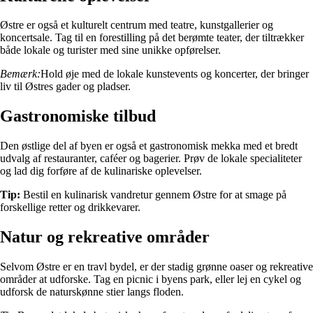
Østre er også et kulturelt centrum med teatre, kunstgallerier og
koncertsale. Tag til en forestilling på det berømte teater, der tiltrækker
både lokale og turister med sine unikke opførelser.
Bemærk:
Hold øje med de lokale kunstevents og koncerter, der bringer
liv til Østres gader og pladser.
Gastronomiske tilbud
Den østlige del af byen er også et gastronomisk mekka med et bredt
udvalg af restauranter, caféer og bagerier. Prøv de lokale specialiteter
og lad dig forføre af de kulinariske oplevelser.
Tip:
Bestil en kulinarisk vandretur gennem Østre for at smage på
forskellige retter og drikkevarer.
Natur og rekreative områder
Selvom Østre er en travl bydel, er der stadig grønne oaser og rekreative
områder at udforske. Tag en picnic i byens park, eller lej en cykel og
udforsk de naturskønne stier langs floden.