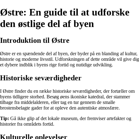
Østre: En guide til at udforske
den østlige del af byen
Introduktion til Østre
Østre er en spændende del af byen, der byder på en blanding af kultur,
historie og moderne livsstil. Udforskningen af dette område vil give dig
et dybere indblik i byens rige fortid og nutidige udvikling.
Historiske seværdigheder
I Østre finder du en række historiske seværdigheder, der fortæller om
byens tidligere storhed. Besøg øens ikoniske katedral, der stammer
tilbage fra middelalderen, eller tag en tur gennem de smalle
brostensbelagte gader for at opleve den autentiske atmosfære.
Tip:
Gå ikke glip af det lokale museum, der fremviser artefakter og
historier fra områdets fortid.
Kulturelle oplevelser