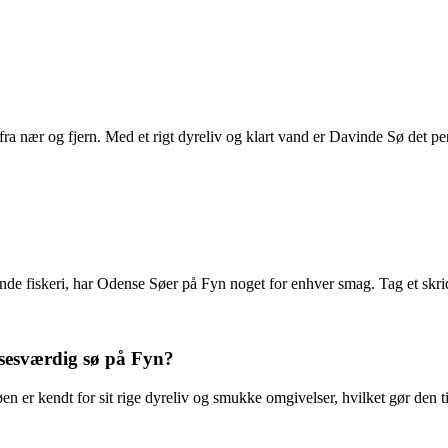
e fra nær og fjern. Med et rigt dyreliv og klart vand er Davinde Sø det pe
nde fiskeri, har Odense Søer på Fyn noget for enhver smag. Tag et skrid
sesværdig sø på Fyn?
 er kendt for sit rige dyreliv og smukke omgivelser, hvilket gør den ti