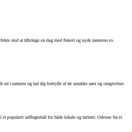
rfekte sted at tilbringe en dag med fiskeri og nyde naturens ro.
t ud i naturen og lad dig fortrylle af de smukke søer og omgivelser.
l et populært udflugtsmål for både lokale og turister. Odense Sø er