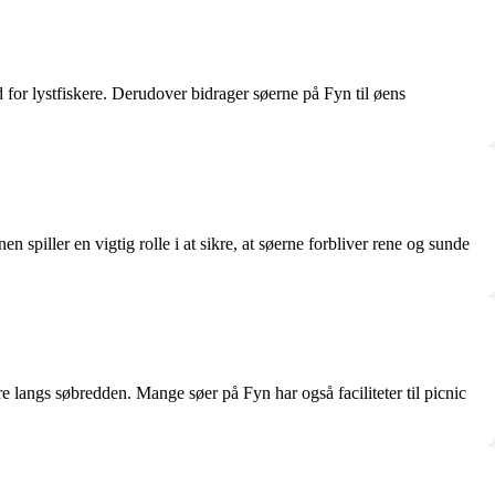
 for lystfiskere. Derudover bidrager søerne på Fyn til øens
piller en vigtig rolle i at sikre, at søerne forbliver rene og sunde
e langs søbredden. Mange søer på Fyn har også faciliteter til picnic