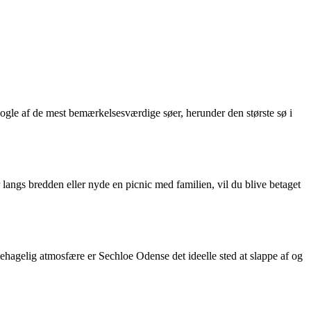
ogle af de mest bemærkelsesværdige søer, herunder den største sø i
angs bredden eller nyde en picnic med familien, vil du blive betaget
agelig atmosfære er Sechloe Odense det ideelle sted at slappe af og