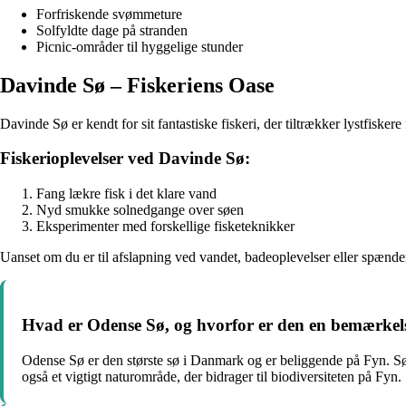
Forfriskende svømmeture
Solfyldte dage på stranden
Picnic-områder til hyggelige stunder
Davinde Sø – Fiskeriens Oase
Davinde Sø er kendt for sit fantastiske fiskeri, der tiltrækker lystfisker
Fiskerioplevelser ved Davinde Sø:
Fang lækre fisk i det klare vand
Nyd smukke solnedgange over søen
Eksperimenter med forskellige fisketeknikker
Uanset om du er til afslapning ved vandet, badeoplevelser eller spænde
Hvad er Odense Sø, og hvorfor er den en bemærkel
Odense Sø er den største sø i Danmark og er beliggende på Fyn. Søen
også et vigtigt naturområde, der bidrager til biodiversiteten på Fyn.