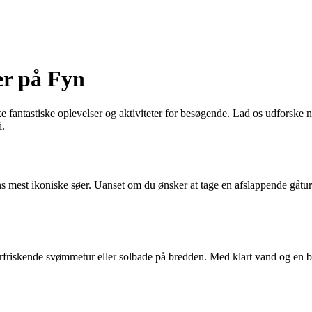
r på Fyn
fantastiske oplevelser og aktiviteter for besøgende. Lad os udforske n
i.
mest ikoniske søer. Uanset om du ønsker at tage en afslappende gåtur l
riskende svømmetur eller solbade på bredden. Med klart vand og en beh