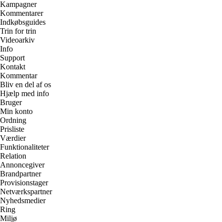
Kampagner
Kommentarer
Indkøbsguides
Trin for trin
Videoarkiv
Info
Support
Kontakt
Kommentar
Bliv en del af os
Hjælp med info
Bruger
Min konto
Ordning
Prisliste
Værdier
Funktionaliteter
Relation
Annoncegiver
Brandpartner
Provisionstager
Netværkspartner
Nyhedsmedier
Ring
Miljø