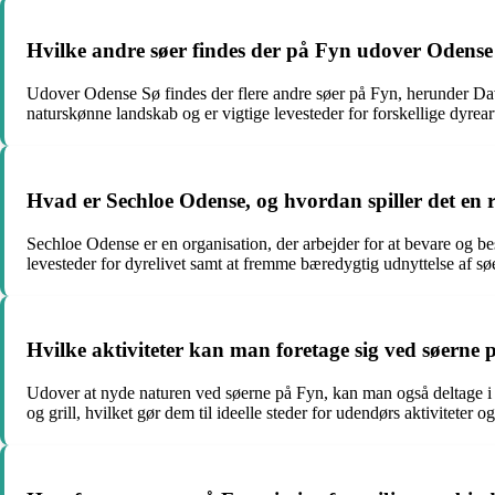
Hvilke andre søer findes der på Fyn udover Odense
Udover Odense Sø findes der flere andre søer på Fyn, herunder Davin
naturskønne landskab og er vigtige levesteder for forskellige dyreart
Hvad er Sechloe Odense, og hvordan spiller det en r
Sechloe Odense er en organisation, der arbejder for at bevare og be
levesteder for dyrelivet samt at fremme bæredygtig udnyttelse af sø
Hvilke aktiviteter kan man foretage sig ved søerne
Udover at nyde naturen ved søerne på Fyn, kan man også deltage i fo
og grill, hvilket gør dem til ideelle steder for udendørs aktiviteter