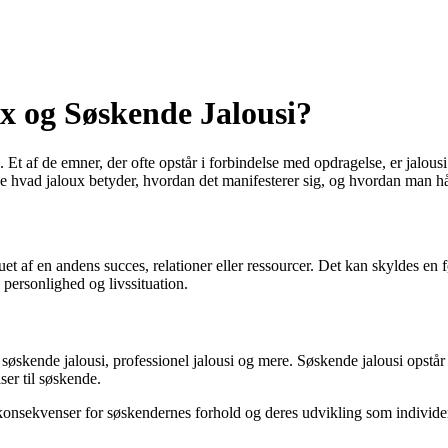
x og Søskende Jalousi?
Et af de emner, der ofte opstår i forbindelse med opdragelse, er jalousi.
e hvad jaloux betyder, hvordan det manifesterer sig, og hvordan man hå
ruet af en andens succes, relationer eller ressourcer. Det kan skyldes en 
 personlighed og livssituation.
søskende jalousi, professionel jalousi og mere. Søskende jalousi opstår o
er til søskende.
konsekvenser for søskendernes forhold og deres udvikling som individe