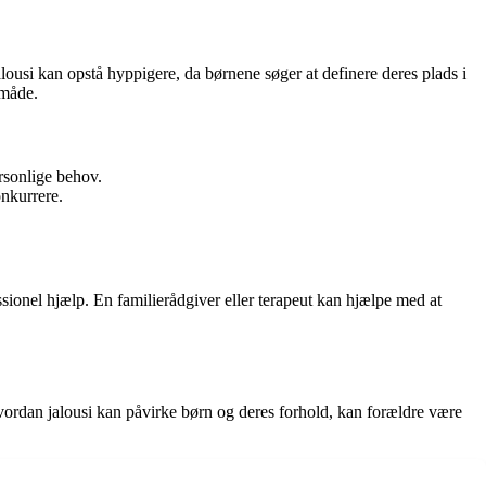
lousi kan opstå hyppigere, da børnene søger at definere deres plads i
 måde.
rsonlige behov.
onkurrere.
sionel hjælp. En familierådgiver eller terapeut kan hjælpe med at
 hvordan jalousi kan påvirke børn og deres forhold, kan forældre være