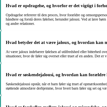
Hvad er opdragelse, og hvorfor er det vigtigt i forho
Opdragelse refererer til den proces, hvor forældre og omsorgsperson
håndtere og forstå deres følelser, herunder jalousi. Ved at lære bør
og andre relationer.
Hvad betyder det at være jaloux, og hvordan kan ma
At være jaloux indebærer følelsen af utilfredshed eller bitterhed ov
situationer, hvor de føler sig overset eller truet af en anden. Det
Hvad er søskendejalousi, og hvordan kan forældre
Søskendejalousi opstår, når et barn føler sig truet af opmærksomhe
støttende atmosfære derhjemme, hvor hvert barn føler sig set og væ