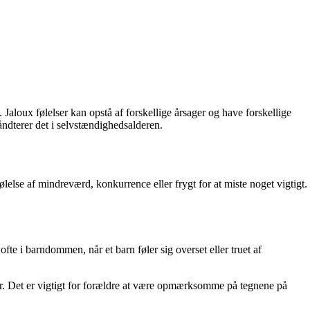
 Jaloux følelser kan opstå af forskellige årsager og have forskellige
ndterer det i selvstændighedsalderen.
følelse af mindreværd, konkurrence eller frygt for at miste noget vigtigt.
fte i barndommen, når et barn føler sig overset eller truet af
r. Det er vigtigt for forældre at være opmærksomme på tegnene på