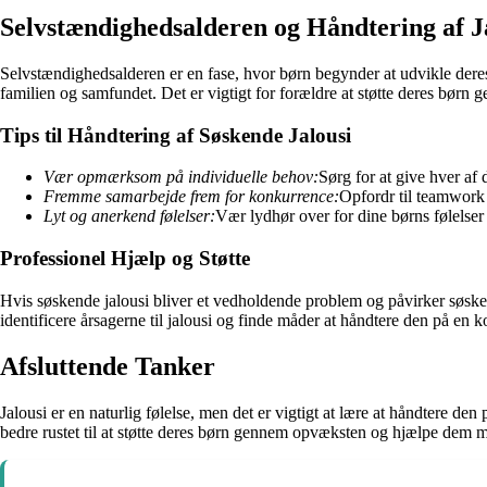
Selvstændighedsalderen og Håndtering af J
Selvstændighedsalderen er en fase, hvor børn begynder at udvikle deres 
familien og samfundet. Det er vigtigt for forældre at støtte deres børn
Tips til Håndtering af Søskende Jalousi
Vær opmærksom på individuelle behov:
Sørg for at give hver af
Fremme samarbejde frem for konkurrence:
Opfordr til teamwork o
Lyt og anerkend følelser:
Vær lydhør over for dine børns følelse
Professionel Hjælp og Støtte
Hvis søskende jalousi bliver et vedholdende problem og påvirker søskend
identificere årsagerne til jalousi og finde måder at håndtere den på en 
Afsluttende Tanker
Jalousi er en naturlig følelse, men det er vigtigt at lære at håndtere 
bedre rustet til at støtte deres børn gennem opvæksten og hjælpe dem me