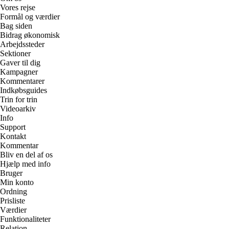
Vores rejse
Formål og værdier
Bag siden
Bidrag økonomisk
Arbejdssteder
Sektioner
Gaver til dig
Kampagner
Kommentarer
Indkøbsguides
Trin for trin
Videoarkiv
Info
Support
Kontakt
Kommentar
Bliv en del af os
Hjælp med info
Bruger
Min konto
Ordning
Prisliste
Værdier
Funktionaliteter
Relation