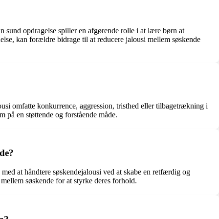
 sund opdragelse spiller en afgørende rolle i at lære børn at
åelse, kan forældre bidrage til at reducere jalousi mellem søskende
usi omfatte konkurrence, aggression, tristhed eller tilbagetrækning i
dem på en støttende og forstående måde.
nde?
 med at håndtere søskendejalousi ved at skabe en retfærdig og
mellem søskende for at styrke deres forhold.