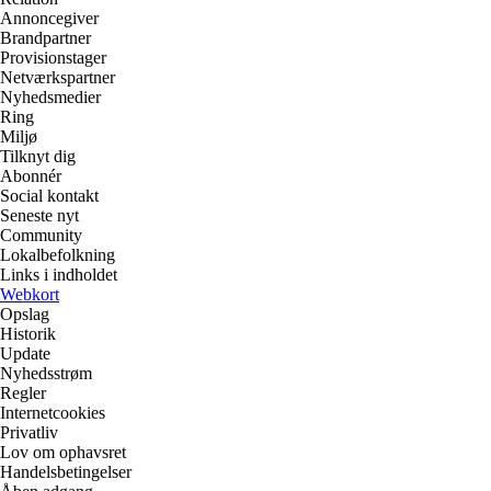
Annoncegiver
Brandpartner
Provisionstager
Netværkspartner
Nyhedsmedier
Ring
Miljø
Tilknyt dig
Abonnér
Social kontakt
Seneste nyt
Community
Lokalbefolkning
Links i indholdet
Webkort
Opslag
Historik
Update
Nyhedsstrøm
Regler
Internetcookies
Privatliv
Lov om ophavsret
Handelsbetingelser