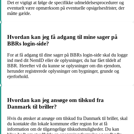
Det er vigtigt at følge de specifikke udmeldelsesprocedurer og
eventuelt være opmærksom på eventuelle opsigelsesfrister, der
måtte gælde.
Hvordan kan jeg få adgang til mine sager på
BBRs login-side?
For at få adgang til dine sager på BBRs login-side skal du logge
ind med dit NemID eller de oplysninger, du har fået tildelt af
BBR. Herefter vil du kunne se oplysninger om din ejendom,
herunder registrerede oplysninger om bygninger, grunde og
ejerforhold.
Hvordan kan jeg ansøge om tilskud fra
Danmark til briller?
Hvis du ønsker at ansøge om tilskud fra Danmark til briller, skal
du kontakte din lokale kommune eller region for at få
information om de tilgængelige tilskudsmuligheder. Du kan