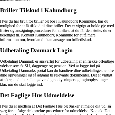
Briller Tilskud i Kalundborg
Hvis du har brug for briller og bor i Kalundborg Kommune, har du
mulighed for at få tilskud til dine briller. Det er vigtigt at holde øje med
frister og ansøgningsprocedurer for at sikre, at du får den støtte, du er
berettiget til. Kontakt Kalundborg Kommune for at få mere
information om, hvordan du kan ansøge om brilletilskud.
Udbetaling Danmark Login
Udbetaling Danmark er ansvarlig for udbetaling af en række offentlige
ydelser som fx SU, dagpenge og pension. Ved at logge ind på
Udbetaling Danmarks portal kan du håndtere dine udbetalinger, ændre
dine oplysninger og få adgang til relevante dokumenter. Det er vigtigt
at sikre, at du har alle nødvendige oplysninger og loginoplysninger
klar, når du skal logge ind.
Det Faglige Hus Udmeldelse
Hvis du er medlem af Det Faglige Hus og ønsker at melde dig ud, så
sørg for at følge de korrekte procedurer for udmeldelse. Kontakt Det