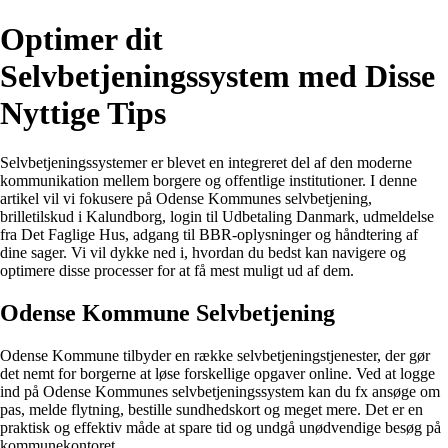
Optimer dit
Selvbetjeningssystem med Disse
Nyttige Tips
Selvbetjeningssystemer er blevet en integreret del af den moderne
kommunikation mellem borgere og offentlige institutioner. I denne
artikel vil vi fokusere på Odense Kommunes selvbetjening,
brilletilskud i Kalundborg, login til Udbetaling Danmark, udmeldelse
fra Det Faglige Hus, adgang til BBR-oplysninger og håndtering af
dine sager. Vi vil dykke ned i, hvordan du bedst kan navigere og
optimere disse processer for at få mest muligt ud af dem.
Odense Kommune Selvbetjening
Odense Kommune tilbyder en række selvbetjeningstjenester, der gør
det nemt for borgerne at løse forskellige opgaver online. Ved at logge
ind på Odense Kommunes selvbetjeningssystem kan du fx ansøge om
pas, melde flytning, bestille sundhedskort og meget mere. Det er en
praktisk og effektiv måde at spare tid og undgå unødvendige besøg på
kommunekontoret.