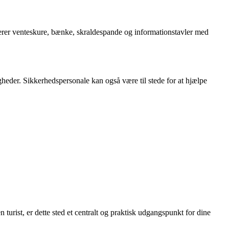
luderer venteskure, bænke, skraldespande og informationstavler med
igheder. Sikkerhedspersonale kan også være til stede for at hjælpe
 turist, er dette sted et centralt og praktisk udgangspunkt for dine