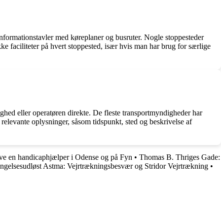
informationstavler med køreplaner og busruter. Nogle stoppesteder
e faciliteter på hvert stoppested, især hvis man har brug for særlige
ghed eller operatøren direkte. De fleste transportmyndigheder har
 relevante oplysninger, såsom tidspunkt, sted og beskrivelse af
ive en handicaphjælper i Odense og på Fyn
•
Thomas B. Thriges Gade:
engelsesudløst Astma: Vejrtrækningsbesvær og Stridor Vejrtrækning
•