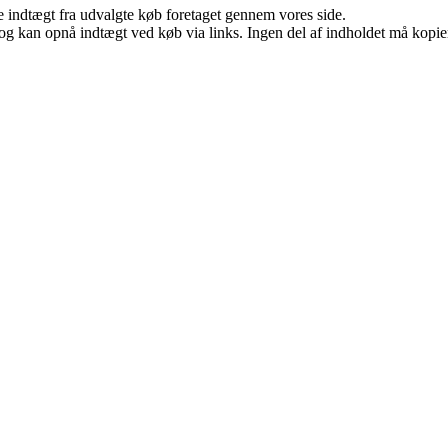
e indtægt fra udvalgte køb foretaget gennem vores side.
og kan opnå indtægt ved køb via links. Ingen del af indholdet må kopiere