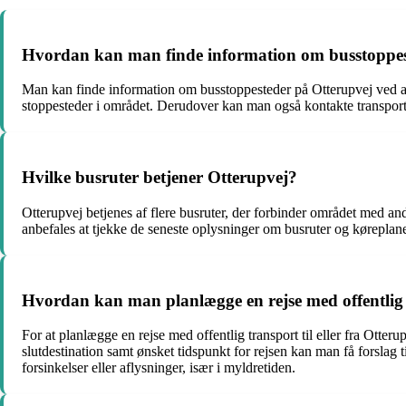
Hvordan kan man finde information om busstoppes
Man kan finde information om busstoppesteder på Otterupvej ved at
stoppesteder i området. Derudover kan man også kontakte transport
Hvilke busruter betjener Otterupvej?
Otterupvej betjenes af flere busruter, der forbinder området med an
anbefales at tjekke de seneste oplysninger om busruter og køreplane
Hvordan kan man planlægge en rejse med offentlig tr
For at planlægge en rejse med offentlig transport til eller fra Otte
slutdestination samt ønsket tidspunkt for rejsen kan man få forslag 
forsinkelser eller aflysninger, især i myldretiden.