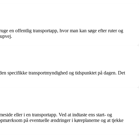
ge en offentlig transportapp, hvor man kan søge efter ruter og
upvej.
f den specifikke transportmyndighed og tidspunktet på dagen. Det
ide eller i en transportapp. Ved at indtaste ens start- og
re opmærksom på eventuelle ændringer i køreplanerne og at tjekke