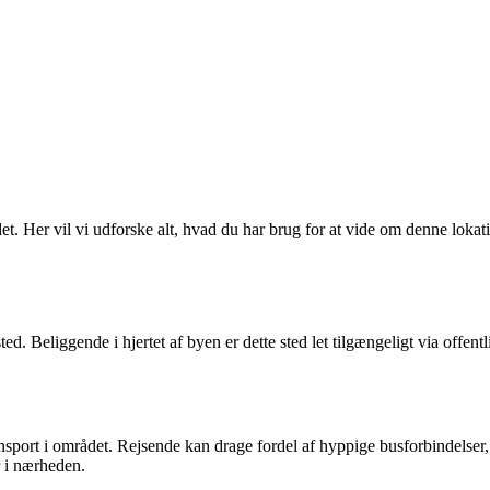
Her vil vi udforske alt, hvad du har brug for at vide om denne lokation 
sted. Beliggende i hjertet af byen er dette sted let tilgængeligt via offe
ansport i området. Rejsende kan drage fordel af hyppige busforbindelser
r i nærheden.