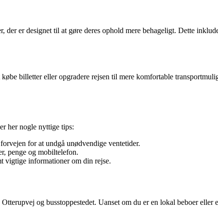
ter, der er designet til at gøre deres ophold mere behageligt. Dette ink
t købe billetter eller opgradere rejsen til mere komfortable transportmul
r her nogle nyttige tips:
forvejen for at undgå unødvendige ventetider.
r, penge og mobiltelefon.
 vigtige informationer om din rejse.
e Otterupvej og busstoppestedet. Uanset om du er en lokal beboer eller en