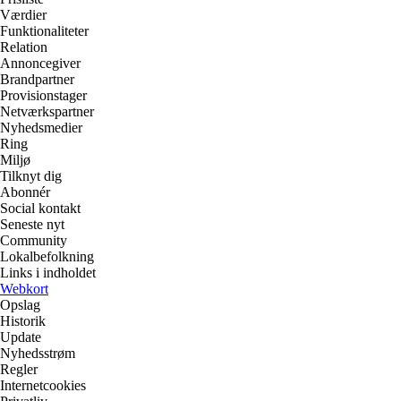
Værdier
Funktionaliteter
Relation
Annoncegiver
Brandpartner
Provisionstager
Netværkspartner
Nyhedsmedier
Ring
Miljø
Tilknyt dig
Abonnér
Social kontakt
Seneste nyt
Community
Lokalbefolkning
Links i indholdet
Webkort
Opslag
Historik
Update
Nyhedsstrøm
Regler
Internetcookies