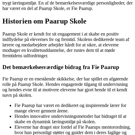
trygt læringsmiljø. En af de bemærkelsesværdige personligheder, der
har været en del af Paarup Skole, er Fie Paarup.
Historien om Paarup Skole
Paarup Skole er kendt for sit engagement i at skabe en positiv
indflydelse på elevernes liv og fremtid. Skolens dedikerede team af
lærere og medarbejdere arbejder hårdt for at sikre, at eleverne
modtager en kvalitetsuddannelse, der rustes dem til at møde
fremtidens udfordringer.
Det bemærkelsesværdige bidrag fra Fie Paarup
Fie Paarup er en enestående skikkelse, der har spillet en afgørende
rolle på Paarup Skole. Hendes engagerede tilgang til undervisning
og hendes evne til at motivere eleverne har gjort hende til et kendt
navn på skolen.
Fie Paarup har været en dedikeret og inspirerende lærer for
mange elever gennem årene.
Hendes innovative undervisningsmetoder har bidraget til at
skabe en dynamisk læringsmiljø på skolen.
Eleverne har draget stor fordel af Fie Paarups mentorordning,
hvor hun personligt støtter og guider dem i deres faglige og