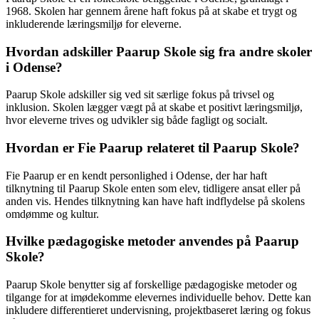
1968. Skolen har gennem årene haft fokus på at skabe et trygt og
inkluderende læringsmiljø for eleverne.
Hvordan adskiller Paarup Skole sig fra andre skoler
i Odense?
Paarup Skole adskiller sig ved sit særlige fokus på trivsel og
inklusion. Skolen lægger vægt på at skabe et positivt læringsmiljø,
hvor eleverne trives og udvikler sig både fagligt og socialt.
Hvordan er Fie Paarup relateret til Paarup Skole?
Fie Paarup er en kendt personlighed i Odense, der har haft
tilknytning til Paarup Skole enten som elev, tidligere ansat eller på
anden vis. Hendes tilknytning kan have haft indflydelse på skolens
omdømme og kultur.
Hvilke pædagogiske metoder anvendes på Paarup
Skole?
Paarup Skole benytter sig af forskellige pædagogiske metoder og
tilgange for at imødekomme elevernes individuelle behov. Dette kan
inkludere differentieret undervisning, projektbaseret læring og fokus