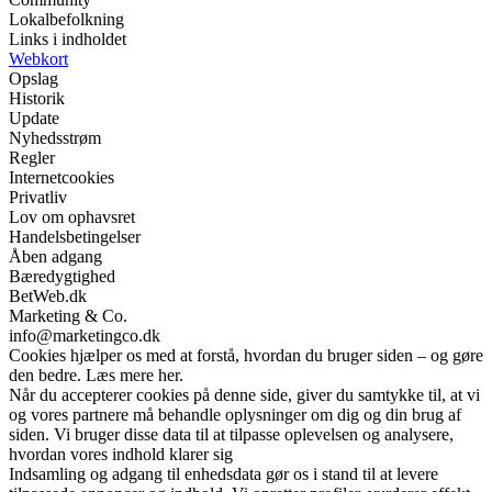
Lokalbefolkning
Links i indholdet
Webkort
Opslag
Historik
Update
Nyhedsstrøm
Regler
Internetcookies
Privatliv
Lov om ophavsret
Handelsbetingelser
Åben adgang
Bæredygtighed
BetWeb.dk
Marketing & Co.
info@marketingco.dk
Cookies hjælper os med at forstå, hvordan du bruger siden – og gøre
den bedre. Læs mere her.
Når du accepterer cookies på denne side, giver du samtykke til, at vi
og vores partnere må behandle oplysninger om dig og din brug af
siden. Vi bruger disse data til at tilpasse oplevelsen og analysere,
hvordan vores indhold klarer sig
Indsamling og adgang til enhedsdata gør os i stand til at levere