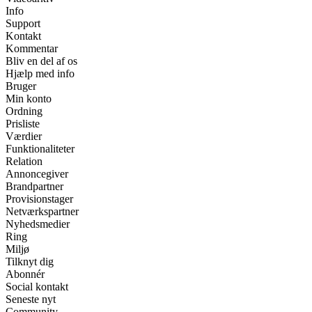
Info
Support
Kontakt
Kommentar
Bliv en del af os
Hjælp med info
Bruger
Min konto
Ordning
Prisliste
Værdier
Funktionaliteter
Relation
Annoncegiver
Brandpartner
Provisionstager
Netværkspartner
Nyhedsmedier
Ring
Miljø
Tilknyt dig
Abonnér
Social kontakt
Seneste nyt
Community