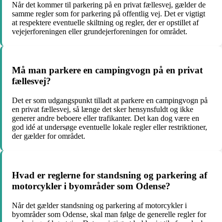
Når det kommer til parkering på en privat fællesvej, gælder de
samme regler som for parkering på offentlig vej. Det er vigtigt
at respektere eventuelle skiltning og regler, der er opstillet af
vejejerforeningen eller grundejerforeningen for området.
Må man parkere en campingvogn på en privat
fællesvej?
Det er som udgangspunkt tilladt at parkere en campingvogn på
en privat fællesvej, så længe det sker hensynsfuldt og ikke
generer andre beboere eller trafikanter. Det kan dog være en
god idé at undersøge eventuelle lokale regler eller restriktioner,
der gælder for området.
Hvad er reglerne for standsning og parkering af
motorcykler i byområder som Odense?
Når det gælder standsning og parkering af motorcykler i
byområder som Odense, skal man følge de generelle regler for