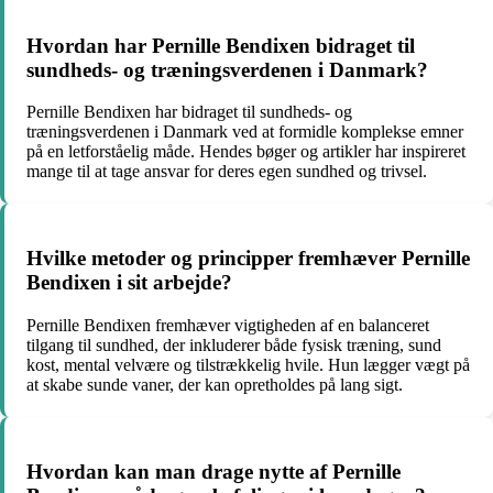
Hvordan har Pernille Bendixen bidraget til
sundheds- og træningsverdenen i Danmark?
Pernille Bendixen har bidraget til sundheds- og
træningsverdenen i Danmark ved at formidle komplekse emner
på en letforståelig måde. Hendes bøger og artikler har inspireret
mange til at tage ansvar for deres egen sundhed og trivsel.
Hvilke metoder og principper fremhæver Pernille
Bendixen i sit arbejde?
Pernille Bendixen fremhæver vigtigheden af en balanceret
tilgang til sundhed, der inkluderer både fysisk træning, sund
kost, mental velvære og tilstrækkelig hvile. Hun lægger vægt på
at skabe sunde vaner, der kan opretholdes på lang sigt.
Hvordan kan man drage nytte af Pernille