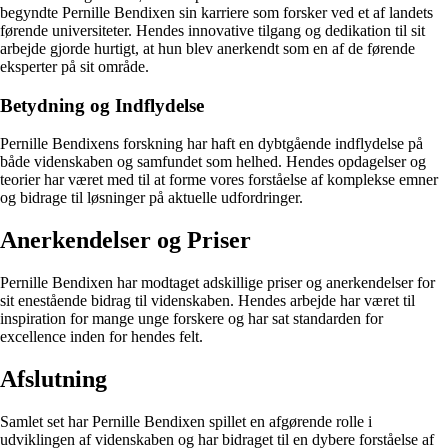
begyndte Pernille Bendixen sin karriere som forsker ved et af landets
førende universiteter. Hendes innovative tilgang og dedikation til sit
arbejde gjorde hurtigt, at hun blev anerkendt som en af de førende
eksperter på sit område.
Betydning og Indflydelse
Pernille Bendixens forskning har haft en dybtgående indflydelse på
både videnskaben og samfundet som helhed. Hendes opdagelser og
teorier har været med til at forme vores forståelse af komplekse emner
og bidrage til løsninger på aktuelle udfordringer.
Anerkendelser og Priser
Pernille Bendixen har modtaget adskillige priser og anerkendelser for
sit enestående bidrag til videnskaben. Hendes arbejde har været til
inspiration for mange unge forskere og har sat standarden for
excellence inden for hendes felt.
Afslutning
Samlet set har Pernille Bendixen spillet en afgørende rolle i
udviklingen af videnskaben og har bidraget til en dybere forståelse af