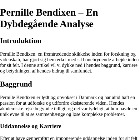
Pernille Bendixen – En
Dybdegående Analyse
Introduktion
Pernille Bendixen, en fremtrædende skikkelse inden for forskning og
videnskab, har gjort sig bemærket med sit banebrydende arbejde inden
for sit felt. I denne artikel vil vi dykke ned i hendes baggrund, karriere
og betydningen af hendes bidrag til samfundet.
Baggrund
Pernille Bendixen er født og opvokset i Danmark og har altid haft en
passion for at udforske og udfordre eksisterende viden. Hendes
akademiske rejse begyndte tidligt, og det var tydeligt, at hun havde en
unik evne til at se sammenhænge og løse komplekse problemer.
Uddannelse og Karriere
Efter at have gennemført en imponerende uddannelse inden for sit felt