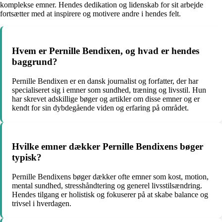
komplekse emner. Hendes dedikation og lidenskab for sit arbejde
fortsætter med at inspirere og motivere andre i hendes felt.
Hvem er Pernille Bendixen, og hvad er hendes
baggrund?
Pernille Bendixen er en dansk journalist og forfatter, der har
specialiseret sig i emner som sundhed, træning og livsstil. Hun
har skrevet adskillige bøger og artikler om disse emner og er
kendt for sin dybdegående viden og erfaring på området.
Hvilke emner dækker Pernille Bendixens bøger
typisk?
Pernille Bendixens bøger dækker ofte emner som kost, motion,
mental sundhed, stresshåndtering og generel livsstilsændring.
Hendes tilgang er holistisk og fokuserer på at skabe balance og
trivsel i hverdagen.