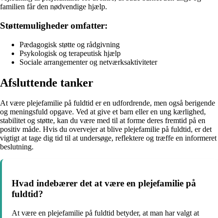
familien får den nødvendige hjælp.
Støttemuligheder omfatter:
Pædagogisk støtte og rådgivning
Psykologisk og terapeutisk hjælp
Sociale arrangementer og netværksaktiviteter
Afsluttende tanker
At være plejefamilie på fuldtid er en udfordrende, men også berigende
og meningsfuld opgave. Ved at give et barn eller en ung kærlighed,
stabilitet og støtte, kan du være med til at forme deres fremtid på en
positiv måde. Hvis du overvejer at blive plejefamilie på fuldtid, er det
vigtigt at tage dig tid til at undersøge, reflektere og træffe en informeret
beslutning.
Hvad indebærer det at være en plejefamilie på
fuldtid?
At være en plejefamilie på fuldtid betyder, at man har valgt at