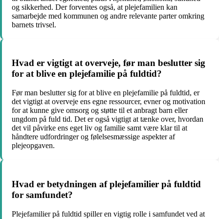
og sikkerhed. Der forventes også, at plejefamilien kan
samarbejde med kommunen og andre relevante parter omkring
barnets trivsel.
Hvad er vigtigt at overveje, før man beslutter sig
for at blive en plejefamilie på fuldtid?
Før man beslutter sig for at blive en plejefamilie på fuldtid, er
det vigtigt at overveje ens egne ressourcer, evner og motivation
for at kunne give omsorg og støtte til et anbragt barn eller
ungdom på fuld tid. Det er også vigtigt at tænke over, hvordan
det vil påvirke ens eget liv og familie samt være klar til at
håndtere udfordringer og følelsesmæssige aspekter af
plejeopgaven.
Hvad er betydningen af plejefamilier på fuldtid
for samfundet?
Plejefamilier på fuldtid spiller en vigtig rolle i samfundet ved at