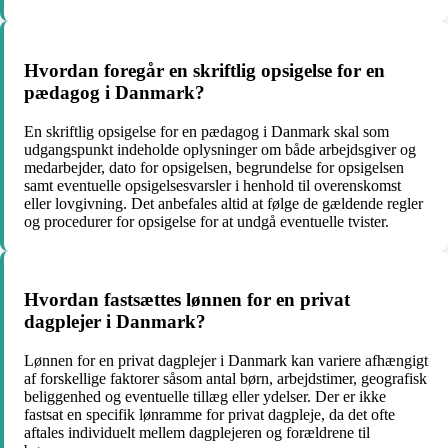
Hvordan foregår en skriftlig opsigelse for en
pædagog i Danmark?
En skriftlig opsigelse for en pædagog i Danmark skal som
udgangspunkt indeholde oplysninger om både arbejdsgiver og
medarbejder, dato for opsigelsen, begrundelse for opsigelsen
samt eventuelle opsigelsesvarsler i henhold til overenskomst
eller lovgivning. Det anbefales altid at følge de gældende regler
og procedurer for opsigelse for at undgå eventuelle tvister.
Hvordan fastsættes lønnen for en privat
dagplejer i Danmark?
Lønnen for en privat dagplejer i Danmark kan variere afhængigt
af forskellige faktorer såsom antal børn, arbejdstimer, geografisk
beliggenhed og eventuelle tillæg eller ydelser. Der er ikke
fastsat en specifik lønramme for privat dagpleje, da det ofte
aftales individuelt mellem dagplejeren og forældrene til