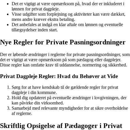
Det er vigtigt at være opmærksom på, hvad der er inkluderet i
lønnen for privat dagpleje.
Visse udgifter som forplejning og aktiviteter kan være dækket,
mens andre kræver ekstra betaling.
Det anbefales at indgå en klar aftale om lønnen og eventuelle
tillægsydelser inden start.
Nye Regler for Private Pasningsordninger
Der er løbende ændringer i reglerne for private pasningsordninger, som
det er vigtigt at være opmærksom på som pædagog eller dagplejer.
Disse regler kan omfatte krav til uddannelse, normering og sikkerhed.
Privat Dagpleje Regler: Hvad du Behøver at Vide
Sørg for at have kendskab til de gældende regler for privat
dagpleje i din kommune.
Hold dig opdateret på eventuelle ændringer i lovgivningen, der
kan påvirke din virksomhed.
Samarbejd med relevante myndigheder for at sikre overholdelse
af reglerne.
Skriftlig Opsigelse af Pædagoger i Privat