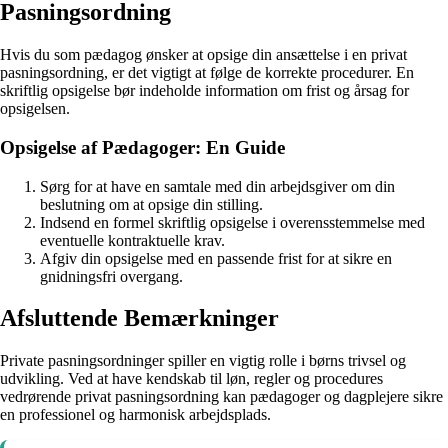
Pasningsordning
Hvis du som pædagog ønsker at opsige din ansættelse i en privat
pasningsordning, er det vigtigt at følge de korrekte procedurer. En
skriftlig opsigelse bør indeholde information om frist og årsag for
opsigelsen.
Opsigelse af Pædagoger: En Guide
Sørg for at have en samtale med din arbejdsgiver om din
beslutning om at opsige din stilling.
Indsend en formel skriftlig opsigelse i overensstemmelse med
eventuelle kontraktuelle krav.
Afgiv din opsigelse med en passende frist for at sikre en
gnidningsfri overgang.
Afsluttende Bemærkninger
Private pasningsordninger spiller en vigtig rolle i børns trivsel og
udvikling. Ved at have kendskab til løn, regler og procedures
vedrørende privat pasningsordning kan pædagoger og dagplejere sikre
en professionel og harmonisk arbejdsplads.