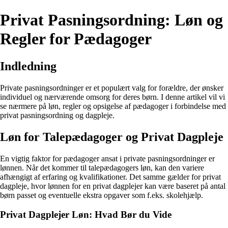
Privat Pasningsordning: Løn og
Regler for Pædagoger
Indledning
Private pasningsordninger er et populært valg for forældre, der ønsker
individuel og nærværende omsorg for deres børn. I denne artikel vil vi
se nærmere på løn, regler og opsigelse af pædagoger i forbindelse med
privat pasningsordning og dagpleje.
Løn for Talepædagoger og Privat Dagpleje
En vigtig faktor for pædagoger ansat i private pasningsordninger er
lønnen. Når det kommer til talepædagogers løn, kan den variere
afhængigt af erfaring og kvalifikationer. Det samme gælder for privat
dagpleje, hvor lønnen for en privat dagplejer kan være baseret på antal
børn passet og eventuelle ekstra opgaver som f.eks. skolehjælp.
Privat Dagplejer Løn: Hvad Bør du Vide