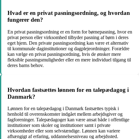
Hvad er en privat pasningsordning, og hvordan
fungerer den?
En privat pasningsordning er en form for børnepasning, hvor en
privat person eller virksomhed tilbyder pasning af børn i deres
eget hjem. Den private pasningsordning kan være et alternativ
til kommunale daginstitutioner og dagplejeordninger. Forældre
kan vælge en privat pasningsordning, hvis de ønsker mere
fleksible pasningsmuligheder eller en mere individuel tilgang til
deres barns behov.
Hvordan fastsættes lønnen for en talepædagog i
Danmark?
Lønnen for en talepædagog i Danmark fastsættes typisk i
henhold til overenskomster indgået mellem arbejdsgiver og
fagforeninger. Talepædagoger kan være ansat både i offentlige
institutioner som skoler og institutioner samt i private
virksomheder eller som selvstændige. Lønnen kan variere
afhængigt af erfaring, uddannelsesniveau og arbejdssted.