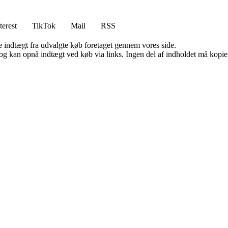
terest
TikTok
Mail
RSS
e indtægt fra udvalgte køb foretaget gennem vores side.
og kan opnå indtægt ved køb via links. Ingen del af indholdet må kopiere