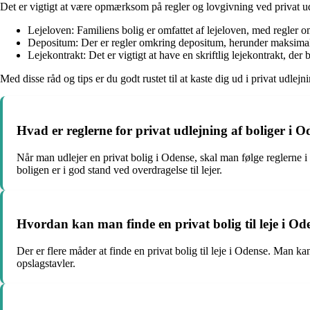
Det er vigtigt at være opmærksom på regler og lovgivning ved privat ud
Lejeloven: Familiens bolig er omfattet af lejeloven, med regler 
Depositum: Der er regler omkring depositum, herunder maksimal s
Lejekontrakt: Det er vigtigt at have en skriftlig lejekontrakt, der 
Med disse råd og tips er du godt rustet til at kaste dig ud i privat udlej
Hvad er reglerne for privat udlejning af boliger i 
Når man udlejer en privat bolig i Odense, skal man følge reglerne i 
boligen er i god stand ved overdragelse til lejer.
Hvordan kan man finde en privat bolig til leje i Od
Der er flere måder at finde en privat bolig til leje i Odense. Man 
opslagstavler.