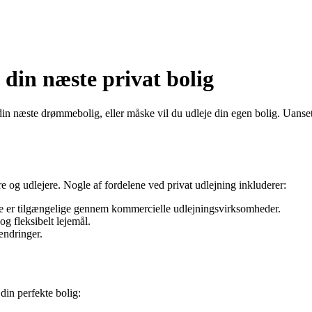
 din næste privat bolig
din næste drømmebolig, eller måske vil du udleje din egen bolig. Uanse
re og udlejere. Nogle af fordelene ved privat udlejning inkluderer:
ke er tilgængelige gennem kommercielle udlejningsvirksomheder.
og fleksibelt lejemål.
ændringer.
 din perfekte bolig: