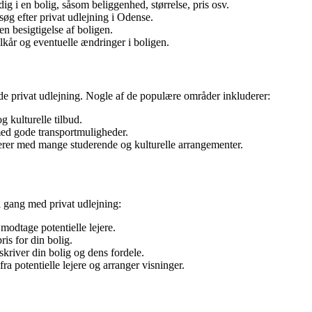
ig i en bolig, såsom beliggenhed, størrelse, pris osv.
søg efter privat udlejning i Odense.
en besigtigelse af boligen.
ilkår og eventuelle ændringer i boligen.
e privat udlejning. Nogle af de populære områder inkluderer:
 kulturelle tilbud.
ed gode transportmuligheder.
rer med mange studerende og kulturelle arrangementer.
i gang med privat udlejning:
t modtage potentielle lejere.
is for din bolig.
kriver din bolig og dens fordele.
 potentielle lejere og arranger visninger.