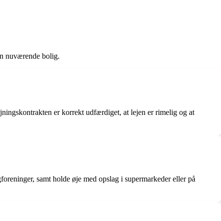
din nuværende bolig.
jningskontrakten er korrekt udfærdiget, at lejen er rimelig og at
igforeninger, samt holde øje med opslag i supermarkeder eller på