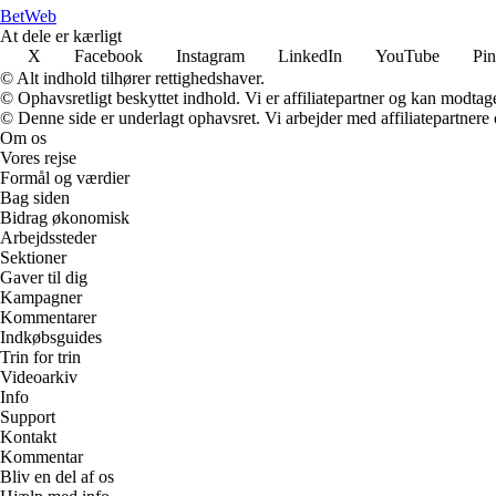
Bet
Web
At dele er kærligt
X
Facebook
Instagram
LinkedIn
YouTube
Pin
© Alt indhold tilhører rettighedshaver.
© Ophavsretligt beskyttet indhold. Vi er affiliatepartner og kan modtag
© Denne side er underlagt ophavsret. Vi arbejder med affiliatepartnere 
Om os
Vores rejse
Formål og værdier
Bag siden
Bidrag økonomisk
Arbejdssteder
Sektioner
Gaver til dig
Kampagner
Kommentarer
Indkøbsguides
Trin for trin
Videoarkiv
Info
Support
Kontakt
Kommentar
Bliv en del af os