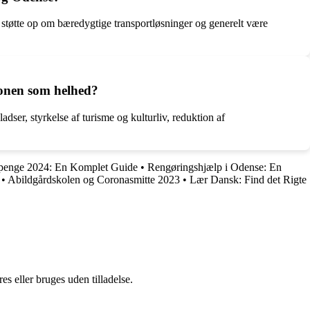
støtte op om bæredygtige transportløsninger og generelt være
ionen som helhed?
er, styrkelse af turisme og kulturliv, reduktion af
penge 2024: En Komplet Guide
•
Rengøringshjælp i Odense: En
•
Abildgårdskolen og Coronasmitte 2023
•
Lær Dansk: Find det Rigte
s eller bruges uden tilladelse.