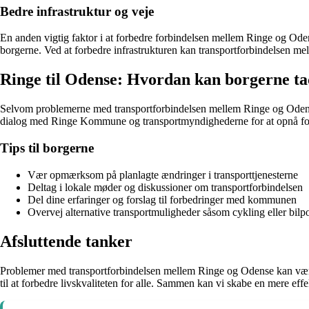
Bedre infrastruktur og veje
En anden vigtig faktor i at forbedre forbindelsen mellem Ringe og Odense 
borgerne. Ved at forbedre infrastrukturen kan transportforbindelsen mel
Ringe til Odense: Hvordan kan borgerne ta
Selvom problemerne med transportforbindelsen mellem Ringe og Odense 
dialog med Ringe Kommune og transportmyndighederne for at opnå fo
Tips til borgerne
Vær opmærksom på planlagte ændringer i transporttjenesterne
Deltag i lokale møder og diskussioner om transportforbindelsen
Del dine erfaringer og forslag til forbedringer med kommunen
Overvej alternative transportmuligheder såsom cykling eller bilp
Afsluttende tanker
Problemer med transportforbindelsen mellem Ringe og Odense kan være
til at forbedre livskvaliteten for alle. Sammen kan vi skabe en mere e