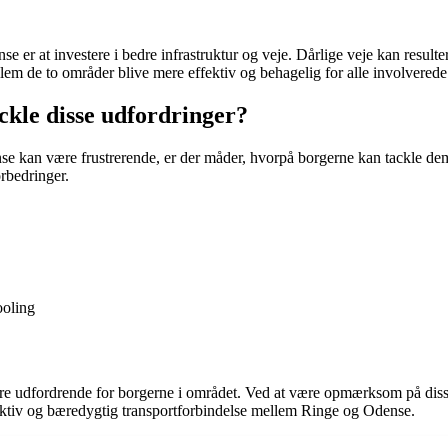
er at investere i bedre infrastruktur og veje. Dårlige veje kan resultere
lem de to områder blive mere effektiv og behagelig for alle involverede
ckle disse udfordringer?
kan være frustrerende, er der måder, hvorpå borgerne kan tackle dem. 
rbedringer.
ooling
 udfordrende for borgerne i området. Ved at være opmærksom på disse 
ffektiv og bæredygtig transportforbindelse mellem Ringe og Odense.