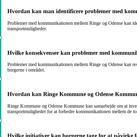
Hvordan kan man identificere problemer med kom
Problemer med kommunikationen mellem Ringe og Odense kan identifi
transportmuligheder.
Hvilke konsekvenser kan problemer med kommunik
Problemer med kommunikationen mellem Ringe og Odense kan resultere
borgerne i området.
Hvordan kan Ringe Kommune og Odense Kommune sa
Ringe Kommune og Odense Kommune kan samarbejde om at investere i
transportmuligheder for at forbedre kommunikationen mellem de to
Hvilke initiativer kan borgerne tage for at påvirk