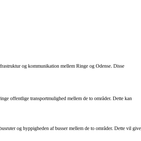
 infrastruktur og kommunikation mellem Ringe og Odense. Disse
ringe offentlige transportmulighed mellem de to områder. Dette kan
 busruter og hyppigheden af busser mellem de to områder. Dette vil give