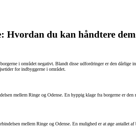
 Hvordan du kan håndtere dem
orgerne i området negativt. Blandt disse udfordringer er den dårlige
jsetider for indbyggerne i området.
bindelsen mellem Ringe og Odense. En hyppig klage fra borgerne er den 
tforbindelsen mellem Ringe og Odense. En mulighed er at øge antallet af