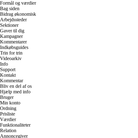
Formål og værdier
Bag siden
Bidrag økonomisk
Arbejdssteder
Sektioner
Gaver til dig
Kampagner
Kommentarer
Indkøbsguides
Trin for trin
Videoarkiv
Info
Support
Kontakt
Kommentar
Bliv en del af os
Hjælp med info
Bruger
Min konto
Ordning
Prisliste
Værdier
Funktionaliteter
Relation
Annoncegiver