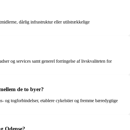
erne, dårlig infrastruktur eller utilstrækkelige
er og services samt generel forringelse af livskvaliteten for
ellem de to byer?
 og togforbindelser, etablere cykelstier og fremme bæredygtige
 og Odense?