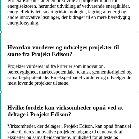
Projekt Edison støtter en bred vifte af projekter inden for
energisektoren, herunder udvikling af vedvarende energikilder,
energieffektivitet, smart grid-teknologier, lagring af energi og
andre innovative løsninger, der bidrager til en mere bæredygtig
energiforsyning.
Hvordan vurderes og udvælges projekter til
støtte fra Projekt Edison?
Projekter vurderes ud fra kriterier som innovation,
bæredygtighed, markedspotentiale, teknisk gennemførlighed og
samarbejdspotentiale. En ekspertpanel vurderer og udvælger de
mest lovende projekter til støtte.
Hvilke fordele kan virksomheder opnå ved at
deltage i Projekt Edison?
Virksomheder, der deltager i Projekt Edison, kan opnå finansiel
støtte til deres innovative projekter, adgang til et netværk af
eksperter og samarbejdspartnere, mulighed for at teste og