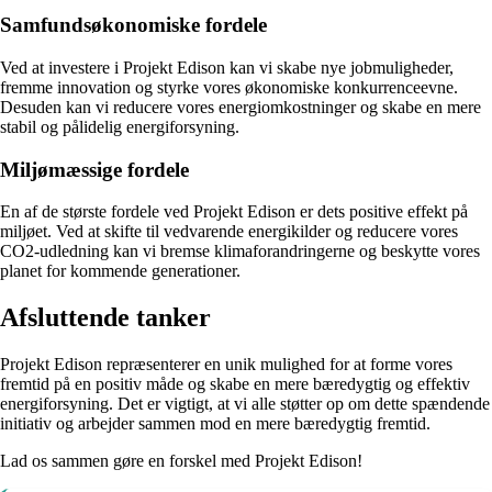
Samfundsøkonomiske fordele
Ved at investere i Projekt Edison kan vi skabe nye jobmuligheder,
fremme innovation og styrke vores økonomiske konkurrenceevne.
Desuden kan vi reducere vores energiomkostninger og skabe en mere
stabil og pålidelig energiforsyning.
Miljømæssige fordele
En af de største fordele ved Projekt Edison er dets positive effekt på
miljøet. Ved at skifte til vedvarende energikilder og reducere vores
CO2-udledning kan vi bremse klimaforandringerne og beskytte vores
planet for kommende generationer.
Afsluttende tanker
Projekt Edison repræsenterer en unik mulighed for at forme vores
fremtid på en positiv måde og skabe en mere bæredygtig og effektiv
energiforsyning. Det er vigtigt, at vi alle støtter op om dette spændende
initiativ og arbejder sammen mod en mere bæredygtig fremtid.
Lad os sammen gøre en forskel med Projekt Edison!