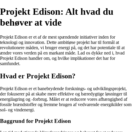
Projekt Edison: Alt hvad du
behøver at vide
Projekt Edison er et af de mest spændende initiativer inden for
teknologi og innovation. Dette ambitiøse projekt har til formål at
revolutionere måden, vi bruger energi på, og det har potentiale til at
ændre vores verden på en markant måde. Lad os dykke ned i, hvad
Projekt Edison handler om, og hvilke implikationer det har for
samfundet.
Hvad er Projekt Edison?
Projekt Edison er et banebrydende forsknings- og udviklingsprojekt,
der fokuserer på at skabe mere effektive og bæredygtige løsninger til
energilagring og -forbrug. Målet er at reducere vores afhængighed af
fossile brændstoffer og fremme brugen af vedvarende energikilder som
sol- og vindenergi.
Baggrund for Projekt Edison